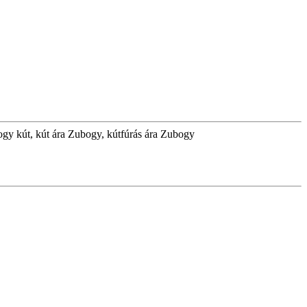
ogy kút, kút ára Zubogy, kútfúrás ára Zubogy