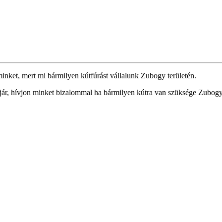
inket, mert mi bármilyen kútfúrást vállalunk Zubogy területén.
r, hívjon minket bizalommal ha bármilyen kútra van szüksége Zubogy 