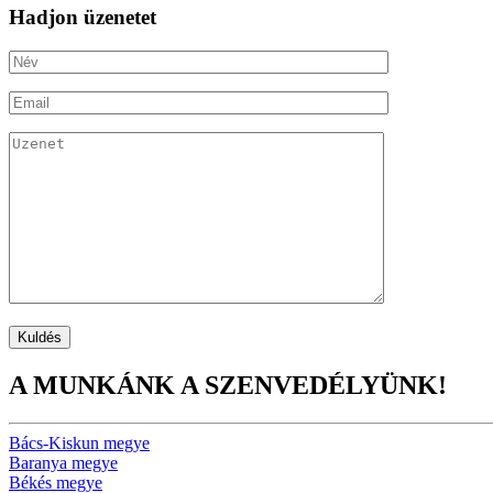
Hadjon üzenetet
A MUNKÁNK A SZENVEDÉLYÜNK!
Bács-Kiskun megye
Baranya megye
Békés megye