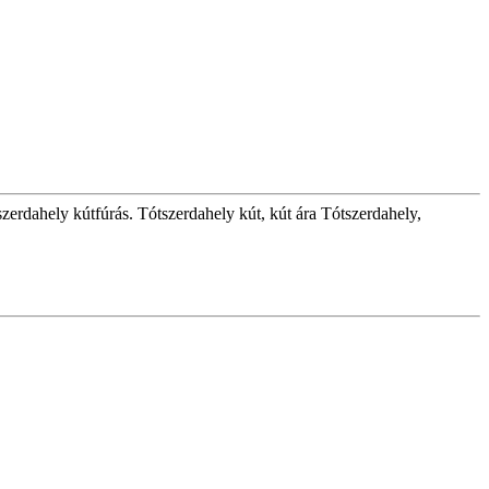
szerdahely kútfúrás. Tótszerdahely kút, kút ára Tótszerdahely,