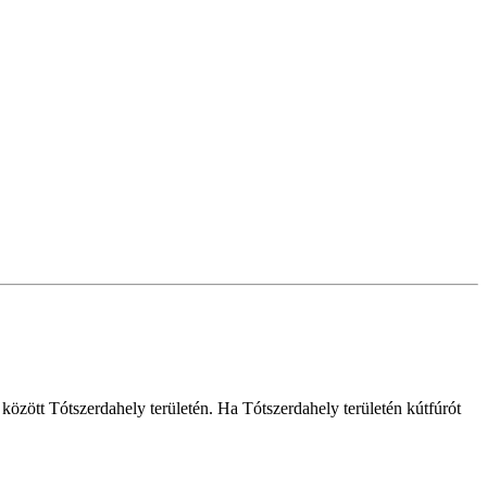
k között Tótszerdahely területén. Ha Tótszerdahely területén kútfúrót