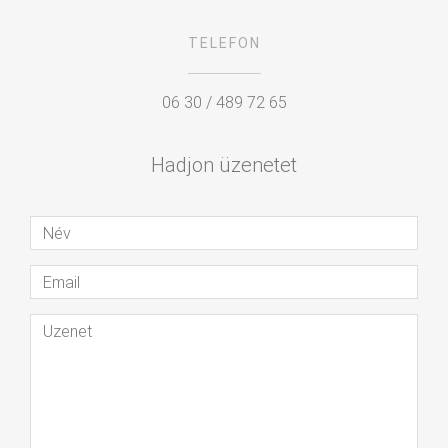
TELEFON
06 30 / 489 72 65
Hadjon üzenetet