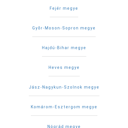
Fejér megye
Gyõr-Moson-Sopron megye
Hajdú-Bihar megye
Heves megye
Jász-Nagykun-Szolnok megye
Komárom-Esztergom megye
Nógrád megye