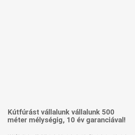
Kútfúrást vállalunk vállalunk 500
méter mélységig, 10 év garanciával!