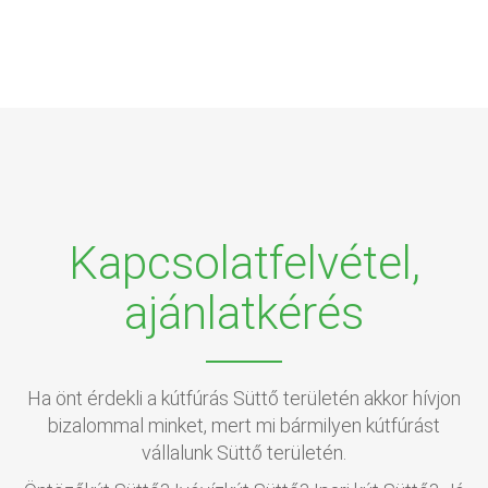
Kapcsolatfelvétel,
ajánlatkérés
Ha önt érdekli a kútfúrás Süttő területén akkor hívjon
bizalommal minket, mert mi bármilyen kútfúrást
vállalunk Süttő területén.