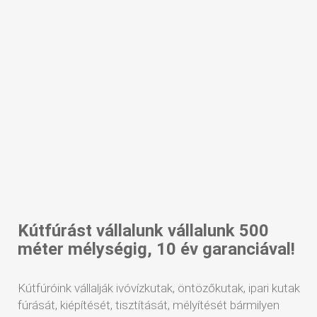
Kútfúrást vállalunk vállalunk 500
méter mélységig, 10 év garanciával!
Kútfúróink vállalják ivóvízkutak, öntözőkutak, ipari kutak
fúrását, kiépítését, tisztítását, mélyítését bármilyen