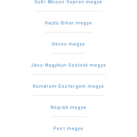
Gyõr-Moson-Sopron megye
Hajdú-Bihar megye
Heves megye
Jász-Nagykun-Szolnok megye
Komárom-Esztergom megye
Nógrád megye
Pest megye