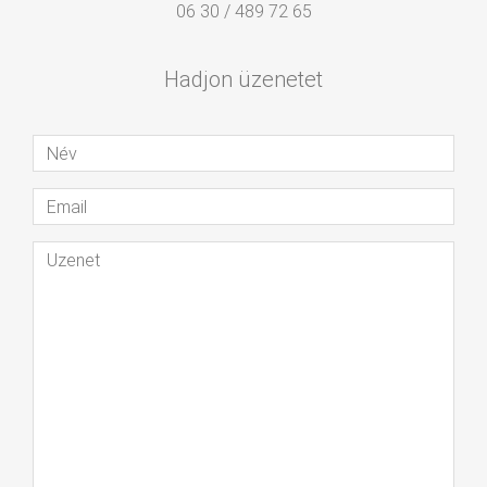
06 30 / 489 72 65
Hadjon üzenetet