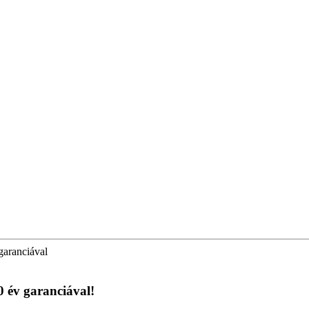
garanciával
0 év garanciával!