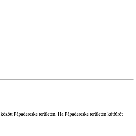
ek között Pápadereske területén. Ha Pápadereske területén kútfúrót