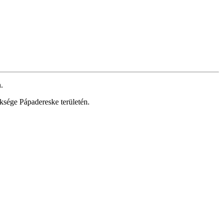
.
ksége Pápadereske területén.