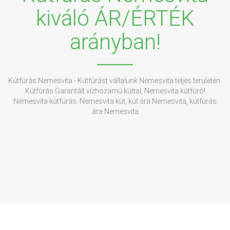
kiváló ÁR/ÉRTÉK
arányban!
Kútfúrás Nemesvita - Kútfúrást vállalunk Nemesvita teljes területén.
Kútfúrás Garantált vízhozamú kúttal, Nemesvita kútfúró!
Nemesvita kútfúrás. Nemesvita kút, kút ára Nemesvita, kútfúrás
ára Nemesvita