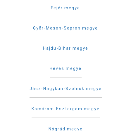
Fejér megye
Gyõr-Moson-Sopron megye
Hajdú-Bihar megye
Heves megye
Jász-Nagykun-Szolnok megye
Komárom-Esztergom megye
Nógrád megye