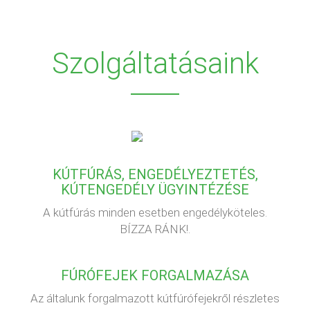
Szolgáltatásaink
KÚTFÚRÁS, ENGEDÉLYEZTETÉS,
KÚTENGEDÉLY ÜGYINTÉZÉSE
A kútfúrás minden esetben engedélyköteles.
BÍZZA RÁNK!.
FÚRÓFEJEK FORGALMAZÁSA
Az általunk forgalmazott kútfúrófejekről részletes