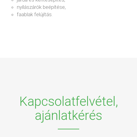
nyílászárók beépítése,
faablak felújítás.
Kapcsolatfelvétel,
ajánlatkérés