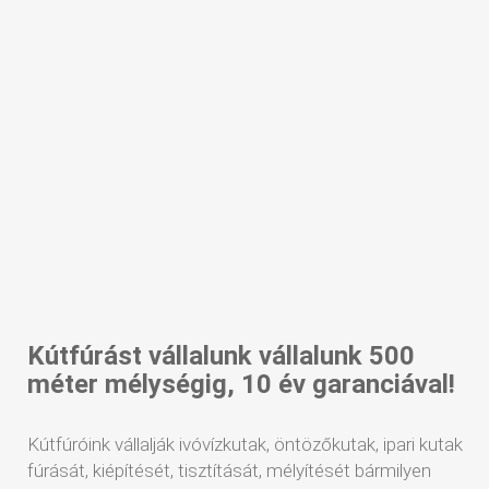
Kútfúrást vállalunk vállalunk 500
méter mélységig, 10 év garanciával!
Kútfúróink vállalják ivóvízkutak, öntözőkutak, ipari kutak
fúrását, kiépítését, tisztítását, mélyítését bármilyen