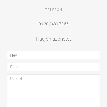
TELEFON
06 30 / 489 72 65
Hadjon üzenetet