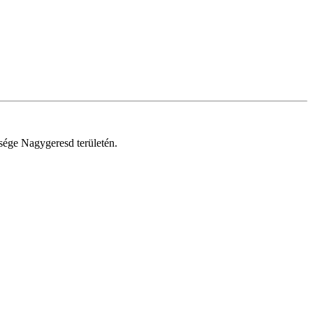
sége Nagygeresd területén.