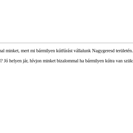
al minket, mert mi bármilyen kútfúrást vállalunk Nagygeresd területén.
Jó helyen jár, hívjon minket bizalommal ha bármilyen kútra van szük