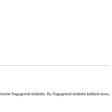
ek között Nagygeresd területén. Ha Nagygeresd területén kútfúrót keres,