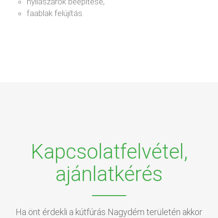
nyílászárók beépítése,
faablak felújítás.
Kapcsolatfelvétel,
ajánlatkérés
Ha önt érdekli a kútfúrás Nagydém területén akkor