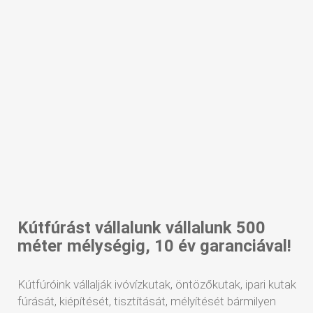
Kútfúrást vállalunk vállalunk 500
méter mélységig, 10 év garanciával!
Kútfúróink vállalják ivóvízkutak, öntözőkutak, ipari kutak
fúrását, kiépítését, tisztítását, mélyítését bármilyen