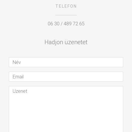
TELEFON
06 30 / 489 72 65
Hadjon üzenetet