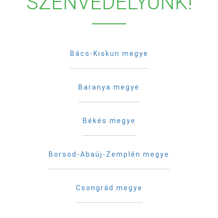
SZENVEDÉLYÜNK!
Bács-Kiskun megye
Baranya megye
Békés megye
Borsod-Abaúj-Zemplén megye
Csongrád megye