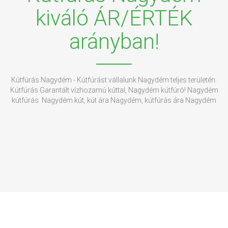
kiváló ÁR/ÉRTÉK
arányban!
Kútfúrás Nagydém - Kútfúrást vállalunk Nagydém teljes területén.
Kútfúrás Garantált vízhozamú kúttal, Nagydém kútfúró! Nagydém
kútfúrás. Nagydém kút, kút ára Nagydém, kútfúrás ára Nagydém