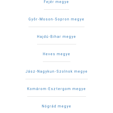
Fejér megye
Gyõr-Moson-Sopron megye
Hajdú-Bihar megye
Heves megye
Jász-Nagykun-Szolnok megye
Komárom-Esztergom megye
Nógrád megye