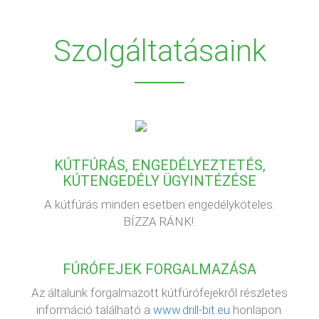
Szolgáltatásaink
KÚTFÚRÁS, ENGEDÉLYEZTETÉS,
KÚTENGEDÉLY ÜGYINTÉZÉSE
A kútfúrás minden esetben engedélyköteles.
BÍZZA RÁNK!.
FÚRÓFEJEK FORGALMAZÁSA
Az általunk forgalmazott kútfúrófejekről részletes
információ található a
www.drill-bit.eu
honlapon.