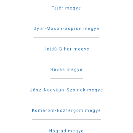
Fejér megye
Gyõr-Moson-Sopron megye
Hajdú-Bihar megye
Heves megye
Jász-Nagykun-Szolnok megye
Komárom-Esztergom megye
Nógrád megye