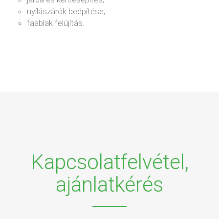
nyílászárók beépítése,
faablak felújítás.
Kapcsolatfelvétel,
ajánlatkérés