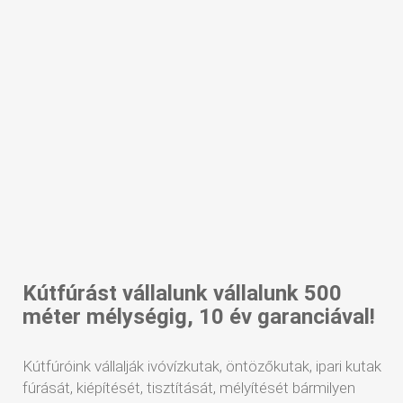
Kútfúrást vállalunk vállalunk 500
méter mélységig, 10 év garanciával!
Kútfúróink vállalják ivóvízkutak, öntözőkutak, ipari kutak
fúrását, kiépítését, tisztítását, mélyítését bármilyen