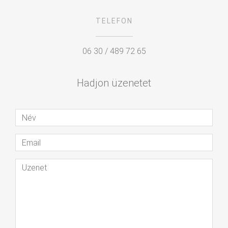
TELEFON
06 30 / 489 72 65
Hadjon üzenetet