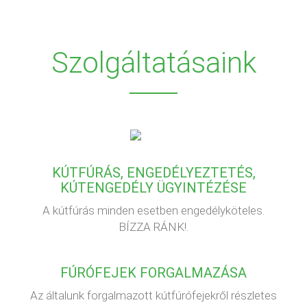
Szolgáltatásaink
KÚTFÚRÁS, ENGEDÉLYEZTETÉS,
KÚTENGEDÉLY ÜGYINTÉZÉSE
A kútfúrás minden esetben engedélyköteles.
BÍZZA RÁNK!.
FÚRÓFEJEK FORGALMAZÁSA
Az általunk forgalmazott kútfúrófejekről részletes