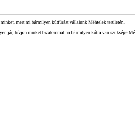
minket, mert mi bármilyen kútfúrást vállalunk Méhtelek területén.
en jár, hívjon minket bizalommal ha bármilyen kútra van szüksége Méh