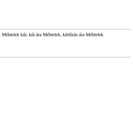
. Méhtelek kút, kút ára Méhtelek, kútfúrás ára Méhtelek