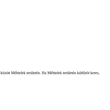
k között Méhtelek területén. Ha Méhtelek területén kútfúrót keres,