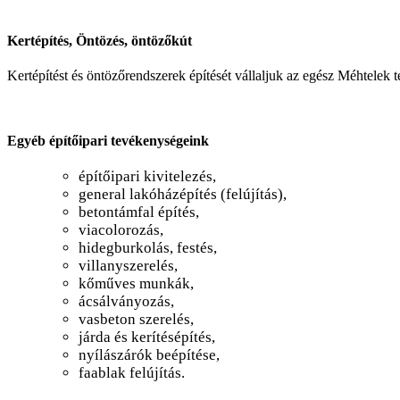
Kertépítés, Öntözés, öntözőkút
Kertépítést és öntözőrendszerek építését vállaljuk az egész Méhtelek 
Egyéb építőipari tevékenységeink
építőipari kivitelezés,
general lakóházépítés (felújítás),
betontámfal építés,
viacolorozás,
hidegburkolás, festés,
villanyszerelés,
kőműves munkák,
ácsálványozás,
vasbeton szerelés,
járda és kerítésépítés,
nyílászárók beépítése,
faablak felújítás.