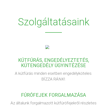
Szolgáltatásaink
KÚTFÚRÁS, ENGEDÉLYEZTETÉS,
KÚTENGEDÉLY ÜGYINTÉZÉSE
A kútfúrás minden esetben engedélyköteles.
BÍZZA RÁNK!.
FÚRÓFEJEK FORGALMAZÁSA
Az általunk forgalmazott kútfúrófejekről részletes