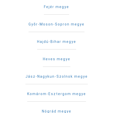
Fejér megye
Gyõr-Moson-Sopron megye
Hajdú-Bihar megye
Heves megye
Jász-Nagykun-Szolnok megye
Komárom-Esztergom megye
Nógrád megye