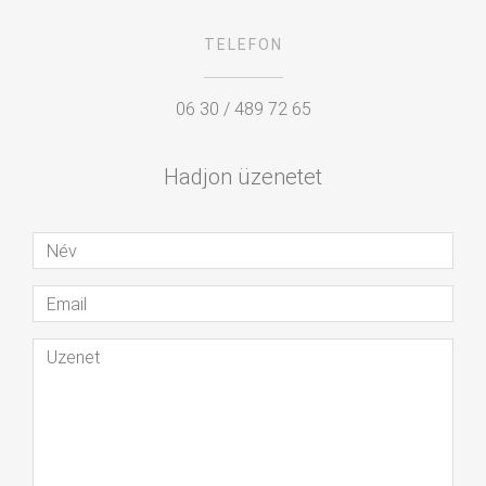
TELEFON
06 30 / 489 72 65
Hadjon üzenetet