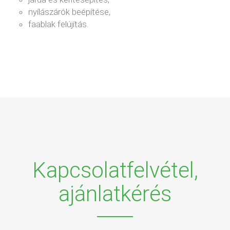
nyílászárók beépítése,
faablak felújítás.
Kapcsolatfelvétel,
ajánlatkérés