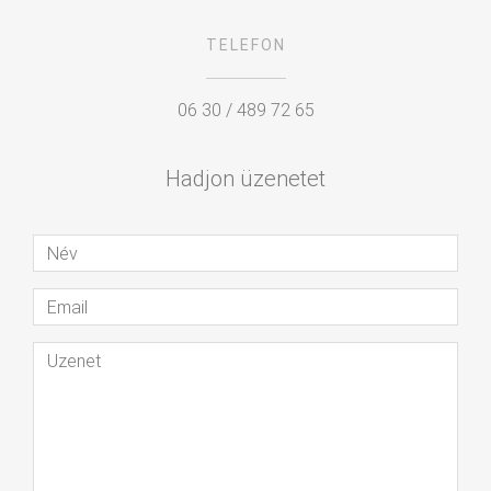
TELEFON
06 30 / 489 72 65
Hadjon üzenetet