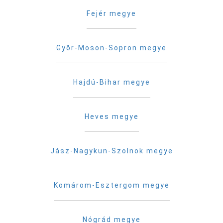
Fejér megye
Gyõr-Moson-Sopron megye
Hajdú-Bihar megye
Heves megye
Jász-Nagykun-Szolnok megye
Komárom-Esztergom megye
Nógrád megye