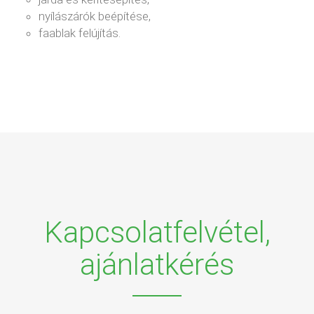
nyílászárók beépítése,
faablak felújítás.
Kapcsolatfelvétel,
ajánlatkérés