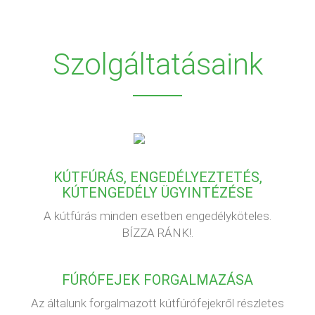
Szolgáltatásaink
KÚTFÚRÁS, ENGEDÉLYEZTETÉS,
KÚTENGEDÉLY ÜGYINTÉZÉSE
A kútfúrás minden esetben engedélyköteles.
BÍZZA RÁNK!.
FÚRÓFEJEK FORGALMAZÁSA
Az általunk forgalmazott kútfúrófejekről részletes