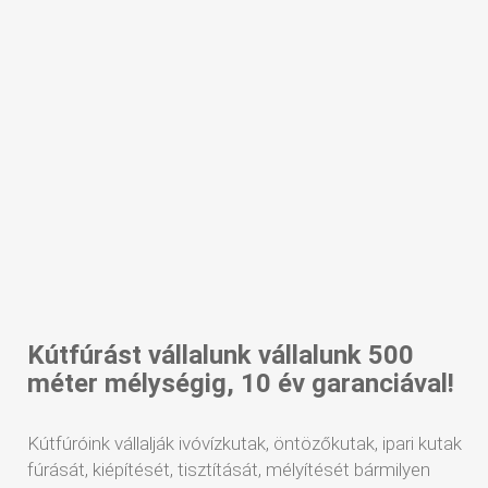
Kútfúrást vállalunk vállalunk 500
méter mélységig, 10 év garanciával!
Kútfúróink vállalják ivóvízkutak, öntözőkutak, ipari kutak
fúrását, kiépítését, tisztítását, mélyítését bármilyen