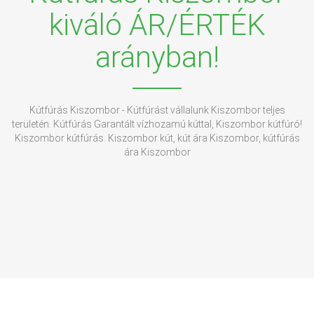
kiváló ÁR/ÉRTÉK
arányban!
Kútfúrás Kiszombor - Kútfúrást vállalunk Kiszombor teljes
területén. Kútfúrás Garantált vízhozamú kúttal, Kiszombor kútfúró!
Kiszombor kútfúrás. Kiszombor kút, kút ára Kiszombor, kútfúrás
ára Kiszombor