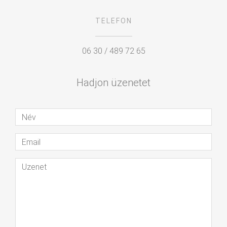
TELEFON
06 30 / 489 72 65
Hadjon üzenetet