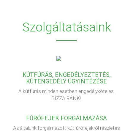
Szolgáltatásaink
KÚTFÚRÁS, ENGEDÉLYEZTETÉS,
KÚTENGEDÉLY ÜGYINTÉZÉSE
A kútfúrás minden esetben engedélyköteles.
BÍZZA RÁNK!.
FÚRÓFEJEK FORGALMAZÁSA
Az általunk forgalmazott kútfúrófejekről részletes