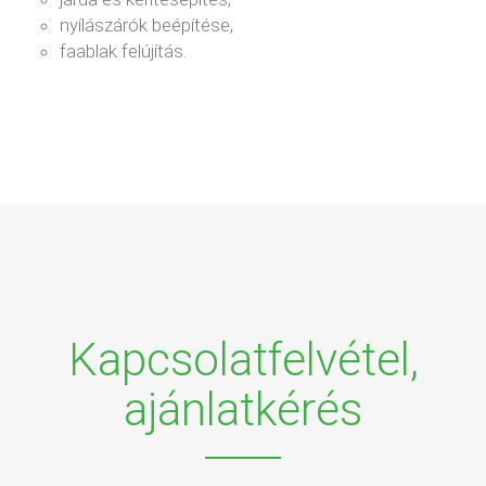
nyílászárók beépítése,
faablak felújítás.
Kapcsolatfelvétel,
ajánlatkérés