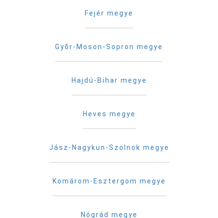
Fejér megye
Gyõr-Moson-Sopron megye
Hajdú-Bihar megye
Heves megye
Jász-Nagykun-Szolnok megye
Komárom-Esztergom megye
Nógrád megye