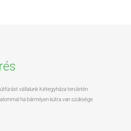
rés
útfúrást vállalunk Kétegyháza területén.
izalommal ha bármilyen kútra van szüksége