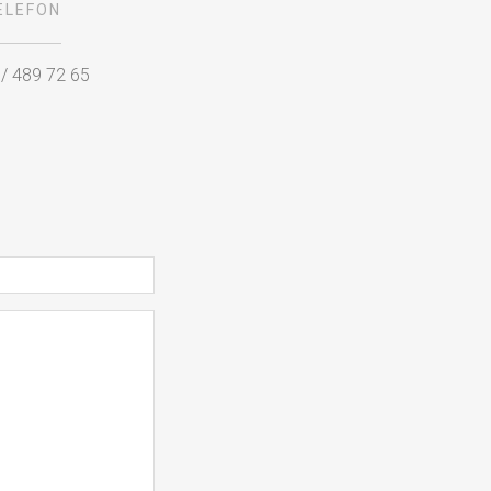
ELEFON
 / 489 72 65