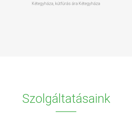
Kétegyháza, kútfúrás ára Kétegyháza
Szolgáltatásaink