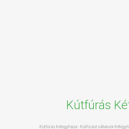
Kútfúrás Ké
Kútfúrás Kétegyháza - Kútfúrást vállalunk Kétegyh