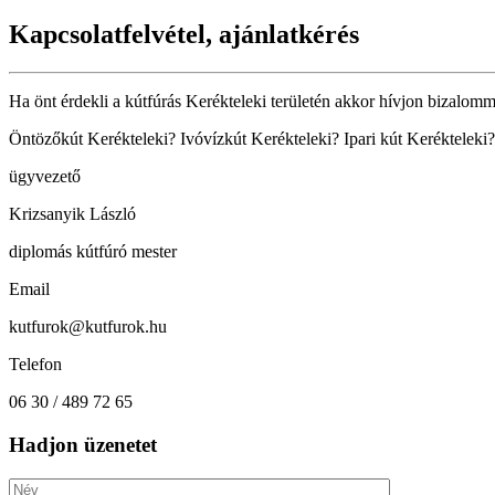
Kapcsolatfelvétel, ajánlatkérés
Ha önt érdekli a kútfúrás Kerékteleki területén akkor hívjon bizalomm
Öntözőkút Kerékteleki? Ivóvízkút Kerékteleki? Ipari kút Kerékteleki?
ügyvezető
Krizsanyik László
diplomás kútfúró mester
Email
kutfurok@kutfurok.hu
Telefon
06 30 / 489 72 65
Hadjon üzenetet