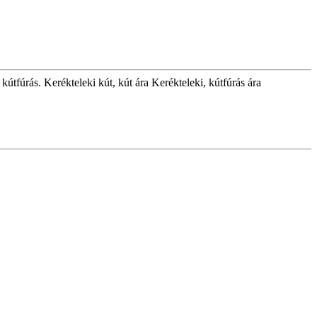
kútfúrás. Kerékteleki kút, kút ára Kerékteleki, kútfúrás ára