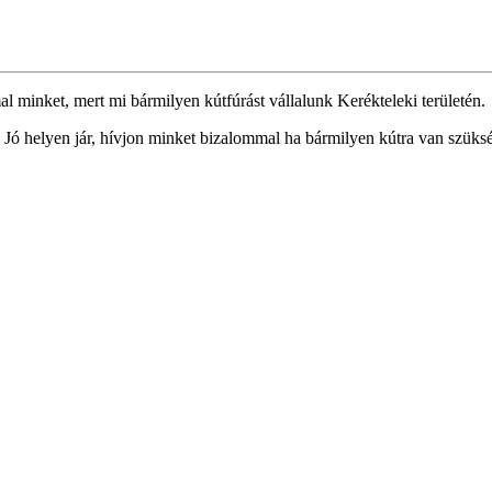
al minket, mert mi bármilyen kútfúrást vállalunk Kerékteleki területén.
 Jó helyen jár, hívjon minket bizalommal ha bármilyen kútra van szüksé