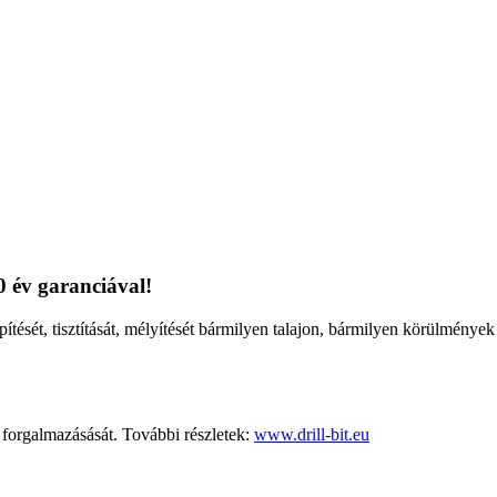
0 év garanciával!
pítését, tisztítását, mélyítését bármilyen talajon, bármilyen körülmények
rgalmazásását. További részletek:
www.drill-bit.eu