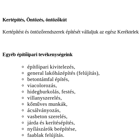
Kertépítés, Öntözés, öntözőkút
Kertépítést és öntözőrendszerek építését vállaljuk az egész Keréktelek
Egyéb építőipari tevékenységeink
építőipari kivitelezés,
general lakóházépítés (felújítás),
betontámfal építés,
viacolorozás,
hidegburkolás, festés,
villanyszerelés,
kőműves munkák,
ácsálványozás,
vasbeton szerelés,
járda és kerítésépítés,
nyílászárók beépítése,
faablak felújítás.