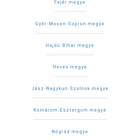
Fejér megye
Gyõr-Moson-Sopron megye
Hajdú-Bihar megye
Heves megye
Jász-Nagykun-Szolnok megye
Komárom-Esztergom megye
Nógrád megye