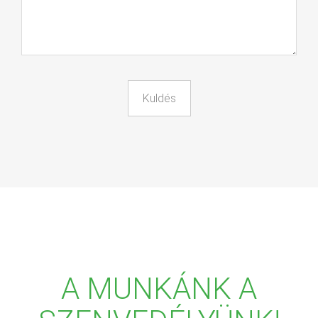
A MUNKÁNK A