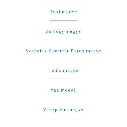
Pest megye
Somogy megye
Szabolcs-Szatmár-Bereg megye
Tolna megye
Vas megye
Veszprém megye