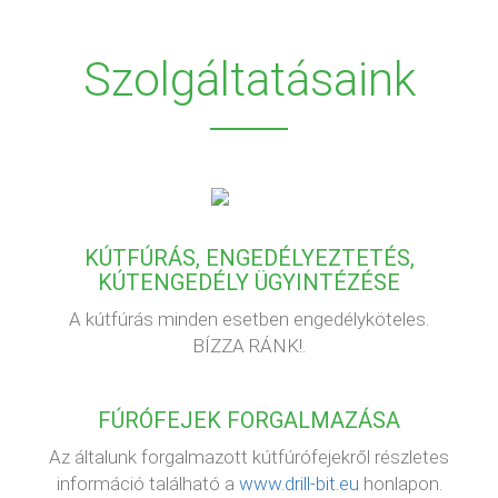
Szolgáltatásaink
KÚTFÚRÁS, ENGEDÉLYEZTETÉS,
KÚTENGEDÉLY ÜGYINTÉZÉSE
A kútfúrás minden esetben engedélyköteles.
BÍZZA RÁNK!.
FÚRÓFEJEK FORGALMAZÁSA
Az általunk forgalmazott kútfúrófejekről részletes
információ található a
www.drill-bit.eu
honlapon.