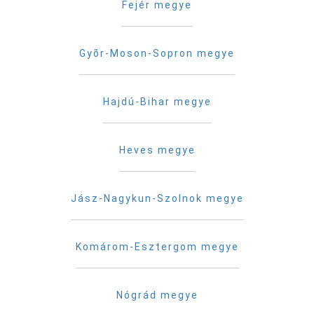
Fejér megye
Gyõr-Moson-Sopron megye
Hajdú-Bihar megye
Heves megye
Jász-Nagykun-Szolnok megye
Komárom-Esztergom megye
Nógrád megye