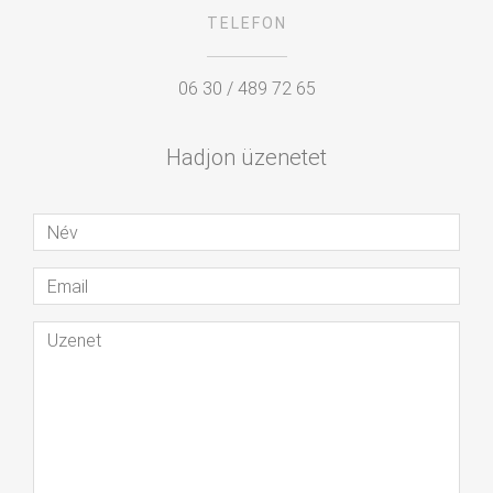
TELEFON
06 30 / 489 72 65
Hadjon üzenetet