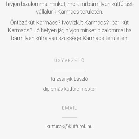
hívjon bizalommal minket, mert mi bármilyen kútfúrást
vállalunk Karmacs területén.
Öntözőkút Karmacs? Ivóvízkút Karmacs? Ipari kút
Karmacs? Jó helyen jár, hívjon minket bizalommal ha
bármilyen kútra van szüksége Karmacs területén.
ÜGYVEZETŐ
Krizsanyik László
diplomás kútfúró mester
EMAIL
kutfurok@kutfurok.hu