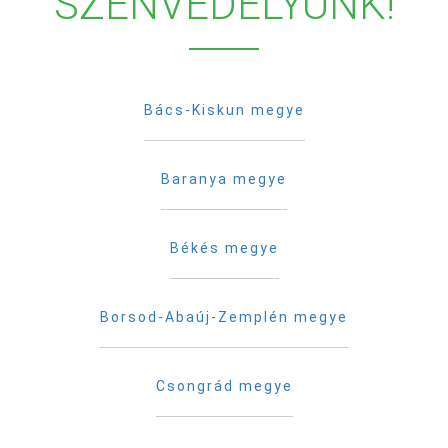
SZENVEDÉLYÜNK!
Bács-Kiskun megye
Baranya megye
Békés megye
Borsod-Abaúj-Zemplén megye
Csongrád megye