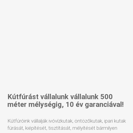
Kútfúrást vállalunk vállalunk 500
méter mélységig, 10 év garanciával!
Kútfúróink vállalják ivóvízkutak, öntözőkutak, ipari kutak
fúrását, kiépítését, tisztítását, mélyítését bármilyen