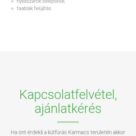
nyílászárók beépítése,
faablak felújítás.
Kapcsolatfelvétel,
ajánlatkérés
Ha önt érdekli a kútfúrás Karmacs területén akkor