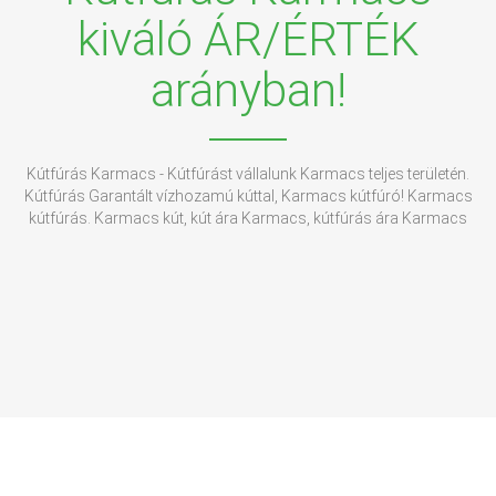
kiváló ÁR/ÉRTÉK
arányban!
Kútfúrás Karmacs - Kútfúrást vállalunk Karmacs teljes területén.
Kútfúrás Garantált vízhozamú kúttal, Karmacs kútfúró! Karmacs
kútfúrás. Karmacs kút, kút ára Karmacs, kútfúrás ára Karmacs