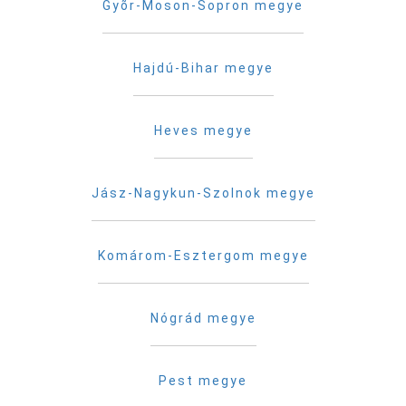
Gyõr-Moson-Sopron megye
Hajdú-Bihar megye
Heves megye
Jász-Nagykun-Szolnok megye
Komárom-Esztergom megye
Nógrád megye
Pest megye