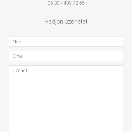
06 30 / 489 72 65
Hadjon üzenetet