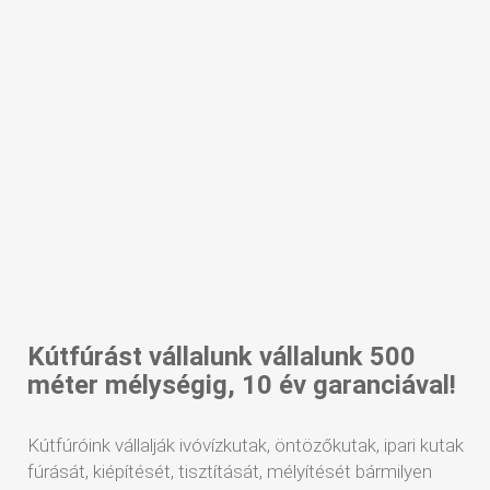
Kútfúrást vállalunk vállalunk 500
méter mélységig, 10 év garanciával!
Kútfúróink vállalják ivóvízkutak, öntözőkutak, ipari kutak
fúrását, kiépítését, tisztítását, mélyítését bármilyen