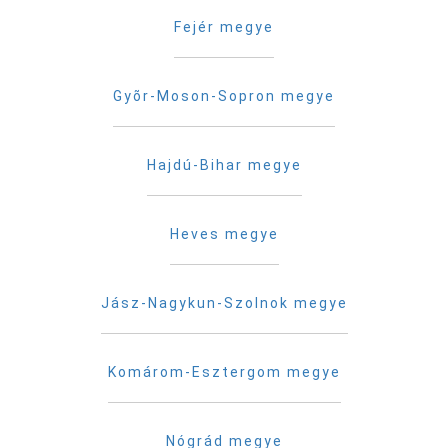
Fejér megye
Gyõr-Moson-Sopron megye
Hajdú-Bihar megye
Heves megye
Jász-Nagykun-Szolnok megye
Komárom-Esztergom megye
Nógrád megye