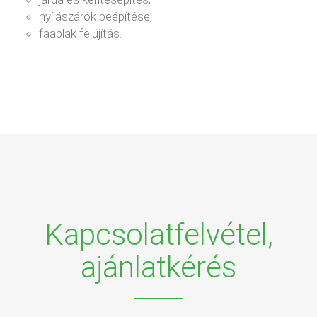
nyílászárók beépítése,
faablak felújítás.
Kapcsolatfelvétel,
ajánlatkérés