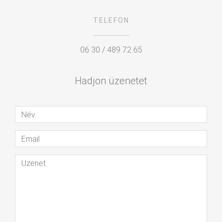
TELEFON
06 30 / 489 72 65
Hadjon üzenetet