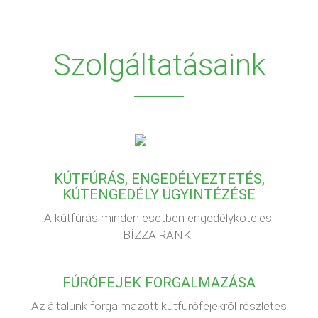
Szolgáltatásaink
KÚTFÚRÁS, ENGEDÉLYEZTETÉS,
KÚTENGEDÉLY ÜGYINTÉZÉSE
A kútfúrás minden esetben engedélyköteles.
BÍZZA RÁNK!.
FÚRÓFEJEK FORGALMAZÁSA
Az általunk forgalmazott kútfúrófejekről részletes