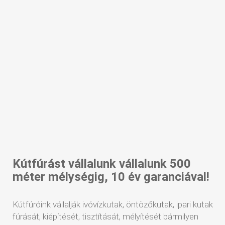
Kútfúrást vállalunk vállalunk 500
méter mélységig, 10 év garanciával!
Kútfúróink vállalják ivóvízkutak, öntözőkutak, ipari kutak
fúrását, kiépítését, tisztítását, mélyítését bármilyen