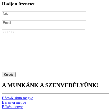
Hadjon üzenetet
A MUNKÁNK A SZENVEDÉLYÜNK!
Bács-Kiskun megye
Baranya megye
Békés megye