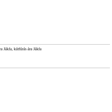
ra Jákfa, kútfúrás ára Jákfa