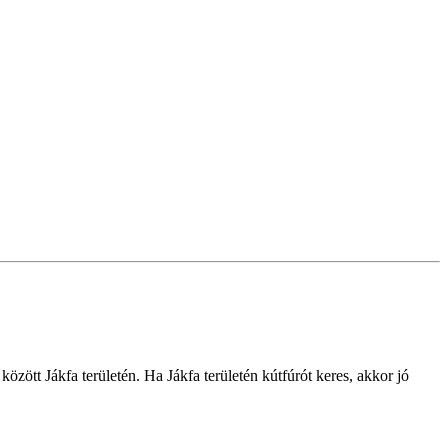
között Jákfa területén. Ha Jákfa területén kútfúrót keres, akkor jó