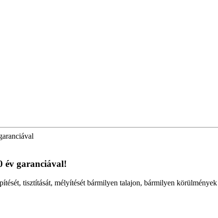
garanciával
0 év garanciával!
pítését, tisztítását, mélyítését bármilyen talajon, bármilyen körülmények 