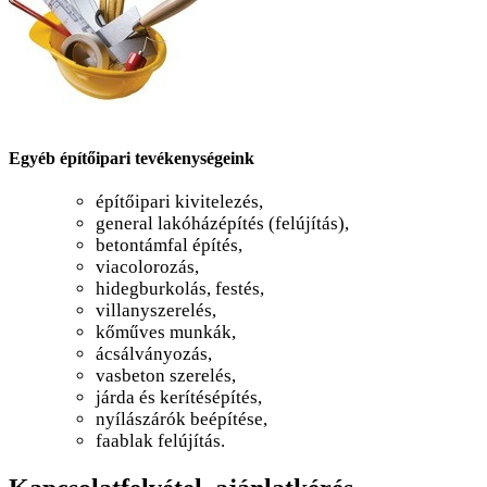
Egyéb építőipari tevékenységeink
építőipari kivitelezés,
general lakóházépítés (felújítás),
betontámfal építés,
viacolorozás,
hidegburkolás, festés,
villanyszerelés,
kőműves munkák,
ácsálványozás,
vasbeton szerelés,
járda és kerítésépítés,
nyílászárók beépítése,
faablak felújítás.