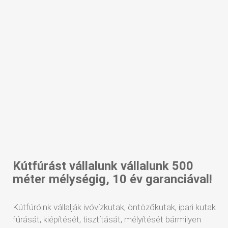
Kútfúrást vállalunk vállalunk 500
méter mélységig, 10 év garanciával!
Kútfúróink vállalják ivóvízkutak, öntözőkutak, ipari kutak
fúrását, kiépítését, tisztítását, mélyítését bármilyen