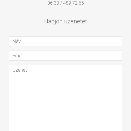
06 30 / 489 72 65
Hadjon üzenetet