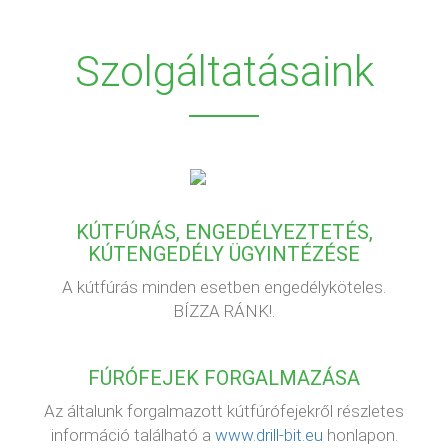
Szolgáltatásaink
KÚTFÚRÁS, ENGEDÉLYEZTETÉS,
KÚTENGEDÉLY ÜGYINTÉZÉSE
A kútfúrás minden esetben engedélyköteles.
BÍZZA RÁNK!.
FÚRÓFEJEK FORGALMAZÁSA
Az általunk forgalmazott kútfúrófejekről részletes
információ található a
www.drill-bit.eu
honlapon.