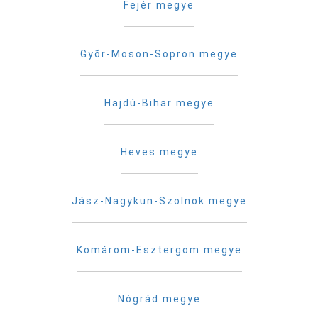
Fejér megye
Gyõr-Moson-Sopron megye
Hajdú-Bihar megye
Heves megye
Jász-Nagykun-Szolnok megye
Komárom-Esztergom megye
Nógrád megye