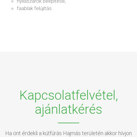
nyílászárók beépítése,
faablak felújítás.
Kapcsolatfelvétel,
ajánlatkérés
Ha önt érdekli a kútfúrás Hajmás területén akkor hívjon