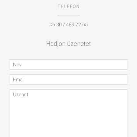
TELEFON
06 30 / 489 72 65
Hadjon üzenetet