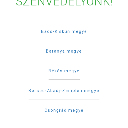
SZENVEDÉLYÜNK!
Bács-Kiskun megye
Baranya megye
Békés megye
Borsod-Abaúj-Zemplén megye
Csongrád megye