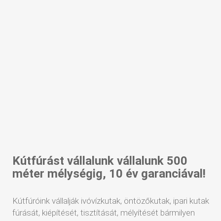
Kútfúrást vállalunk vállalunk 500
méter mélységig, 10 év garanciával!
Kútfúróink vállalják ivóvízkutak, öntözőkutak, ipari kutak
fúrását, kiépítését, tisztítását, mélyítését bármilyen