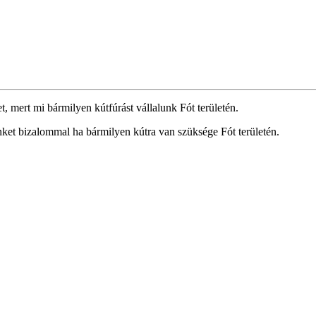
, mert mi bármilyen kútfúrást vállalunk Fót területén.
inket bizalommal ha bármilyen kútra van szüksége Fót területén.