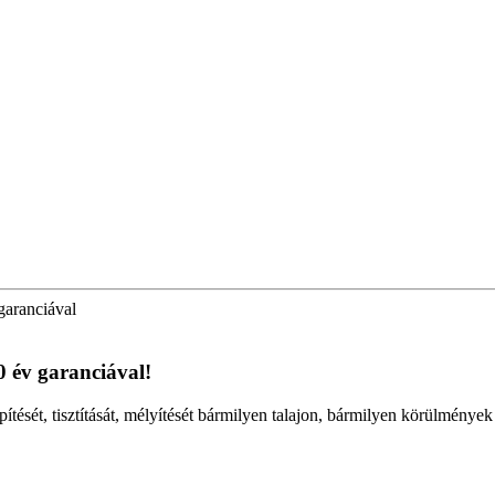
garanciával
0 év garanciával!
pítését, tisztítását, mélyítését bármilyen talajon, bármilyen körülmények