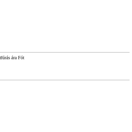
tfúrás ára Fót