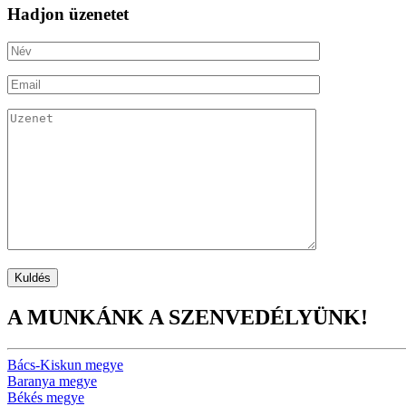
Hadjon üzenetet
A MUNKÁNK A SZENVEDÉLYÜNK!
Bács-Kiskun megye
Baranya megye
Békés megye