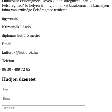
Öntözőkút Felsőregmec? Ivóvízkút Felsőregmec? Ipari kút
Felsőregmec? Jó helyen jár, hívjon minket bizalommal ha bármilyen
kútra van szüksége Felsőregmec területén.
ügyvezető
Krizsanyik László
diplomás kútfúró mester
Email
kutfurok@kutfurok.hu
Telefon
06 30 / 489 72 65
Hadjon üzenetet