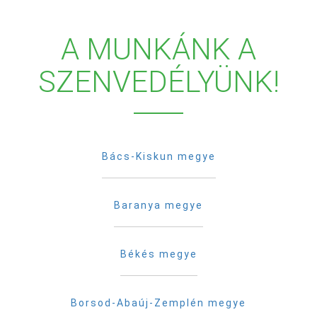
A MUNKÁNK A
SZENVEDÉLYÜNK!
Bács-Kiskun megye
Baranya megye
Békés megye
Borsod-Abaúj-Zemplén megye