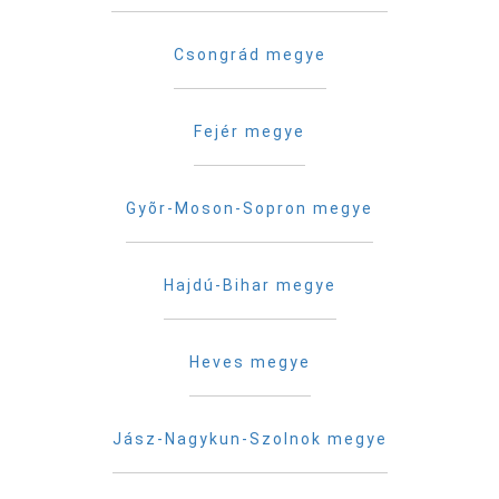
Csongrád megye
Fejér megye
Gyõr-Moson-Sopron megye
Hajdú-Bihar megye
Heves megye
Jász-Nagykun-Szolnok megye