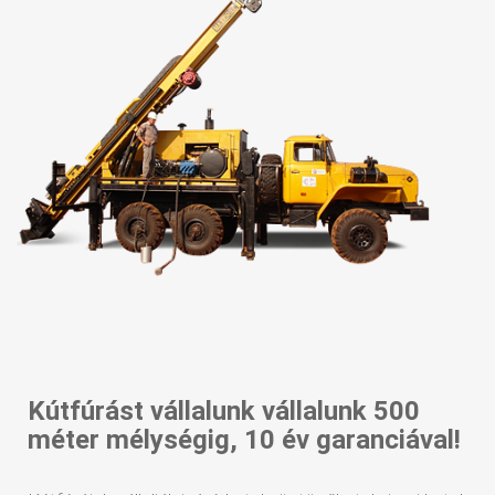
Kútfúrást vállalunk vállalunk 500
méter mélységig, 10 év garanciával!