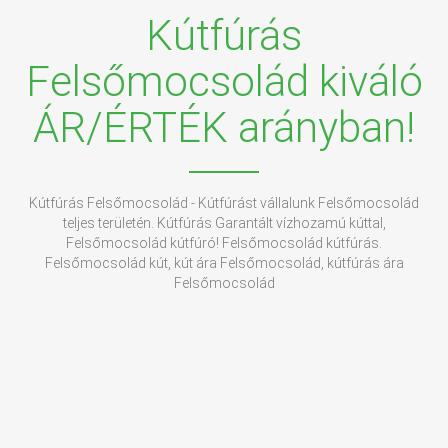
Kútfúrás
Felsőmocsolád kiváló
ÁR/ÉRTÉK arányban!
Kútfúrás Felsőmocsolád - Kútfúrást vállalunk Felsőmocsolád
teljes területén. Kútfúrás Garantált vízhozamú kúttal,
Felsőmocsolád kútfúró! Felsőmocsolád kútfúrás.
Felsőmocsolád kút, kút ára Felsőmocsolád, kútfúrás ára
Felsőmocsolád