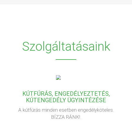
Szolgáltatásaink
KÚTFÚRÁS, ENGEDÉLYEZTETÉS,
KÚTENGEDÉLY ÜGYINTÉZÉSE
A kútfúrás minden esetben engedélyköteles.
BÍZZA RÁNK!.