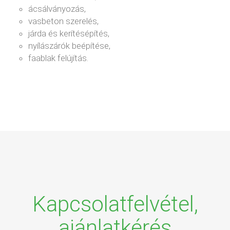
ácsálványozás,
vasbeton szerelés,
járda és kerítésépítés,
nyílászárók beépítése,
faablak felújítás.
Kapcsolatfelvétel,
ajánlatkérés