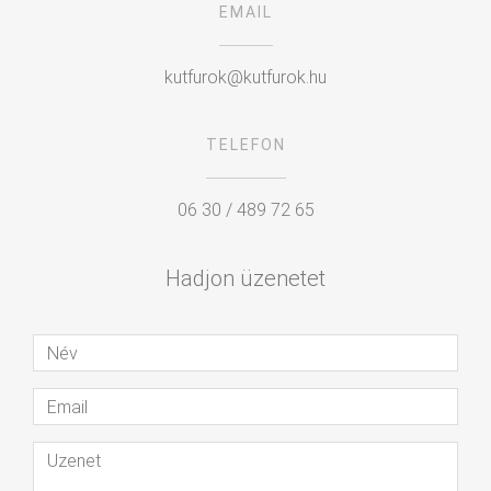
EMAIL
kutfurok@kutfurok.hu
TELEFON
06 30 / 489 72 65
Hadjon üzenetet