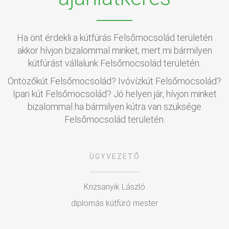
Ha önt érdekli a kútfúrás Felsőmocsolád területén
akkor hívjon bizalommal minket, mert mi bármilyen
kútfúrást vállalunk Felsőmocsolád területén.
Öntözőkút Felsőmocsolád? Ivóvízkút Felsőmocsolád?
Ipari kút Felsőmocsolád? Jó helyen jár, hívjon minket
bizalommal ha bármilyen kútra van szüksége
Felsőmocsolád területén.
ÜGYVEZETŐ
Krizsanyik László
diplomás kútfúró mester