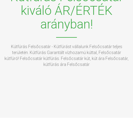
kiváló ÁR/ÉRTÉK
arányban!
Kútfúrás Felsőcsatár - Kútfúrást vállalunk Felsőcsatár teljes
területén. Kútfúrás Garantált vízhozamú kúttal, Felsőcsatár
kútfúró! Felsőcsatár kútfúrás. Felsőcsatár kút, kút ára Felsőcsatár,
kútfúrás ára Felsőcsatár