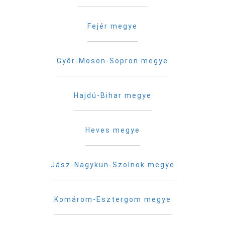
Fejér megye
Gyõr-Moson-Sopron megye
Hajdú-Bihar megye
Heves megye
Jász-Nagykun-Szolnok megye
Komárom-Esztergom megye