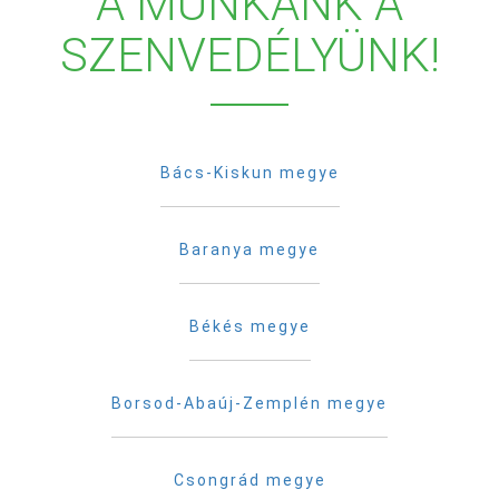
A MUNKÁNK A
SZENVEDÉLYÜNK!
Bács-Kiskun megye
Baranya megye
Békés megye
Borsod-Abaúj-Zemplén megye
Csongrád megye