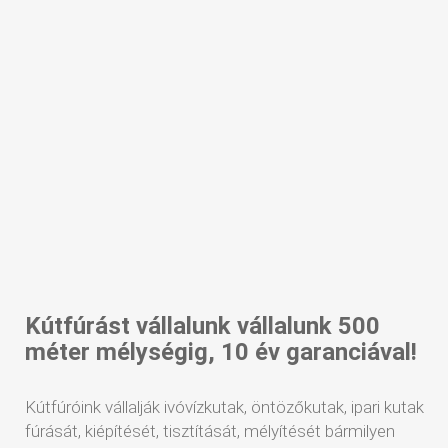
Kútfúrást vállalunk vállalunk 500
méter mélységig, 10 év garanciával!
Kútfúróink vállalják ivóvízkutak, öntözőkutak, ipari kutak
fúrását, kiépítését, tisztítását, mélyítését bármilyen