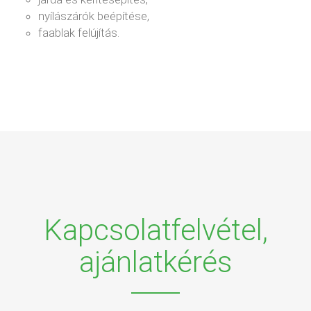
nyílászárók beépítése,
faablak felújítás.
Kapcsolatfelvétel,
ajánlatkérés