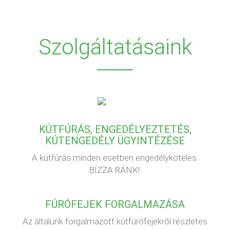
Szolgáltatásaink
KÚTFÚRÁS, ENGEDÉLYEZTETÉS,
KÚTENGEDÉLY ÜGYINTÉZÉSE
A kútfúrás minden esetben engedélyköteles.
BÍZZA RÁNK!.
FÚRÓFEJEK FORGALMAZÁSA
Az általunk forgalmazott kútfúrófejekről részletes