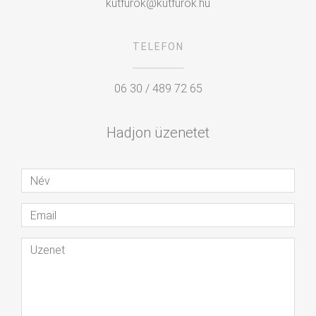
kutfurok@kutfurok.hu
TELEFON
06 30 / 489 72 65
Hadjon üzenetet