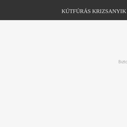
KÚTFÚRÁS KRIZSANYIK
Bizt