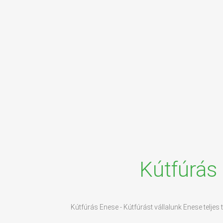
Kútfúrás
Kútfúrás Enese - Kútfúrást vállalunk Enese teljes