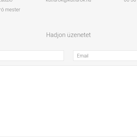
ró mester
Hadjon üzenetet