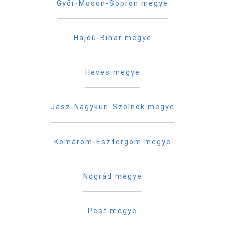
Gyõr-Moson-Sopron megye
Hajdú-Bihar megye
Heves megye
Jász-Nagykun-Szolnok megye
Komárom-Esztergom megye
Nógrád megye
Pest megye