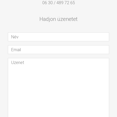
06 30 / 489 72 65
Hadjon üzenetet