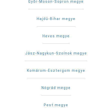
Gyõr-Moson-Sopron megye
Hajdú-Bihar megye
Heves megye
Jász-Nagykun-Szolnok megye
Komárom-Esztergom megye
Nógrád megye
Pest megye