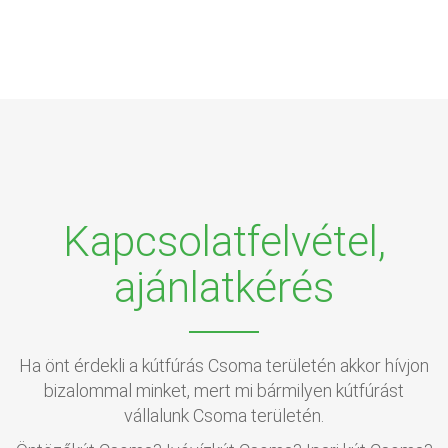
Kapcsolatfelvétel,
ajánlatkérés
Ha önt érdekli a kútfúrás Csoma területén akkor hívjon
bizalommal minket, mert mi bármilyen kútfúrást
vállalunk Csoma területén.