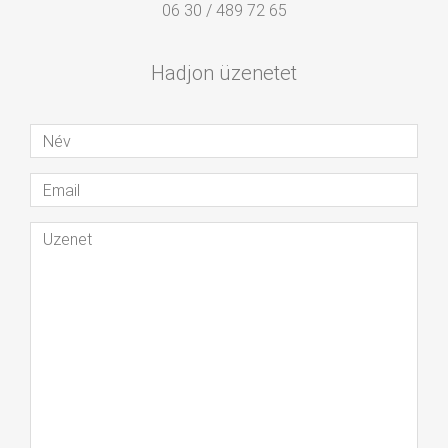
06 30 / 489 72 65
Hadjon üzenetet