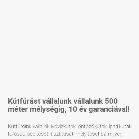
Kútfúrást vállalunk vállalunk 500
méter mélységig, 10 év garanciával!
Kútfúróink vállalják ivóvízkutak, öntözőkutak, ipari kutak
fúrását, kiépítését, tisztítását, mélyítését bármilyen