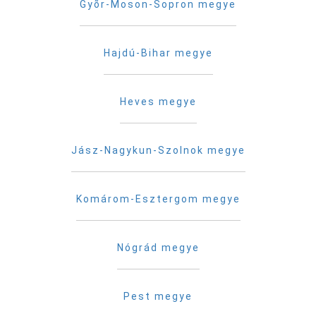
Gyõr-Moson-Sopron megye
Hajdú-Bihar megye
Heves megye
Jász-Nagykun-Szolnok megye
Komárom-Esztergom megye
Nógrád megye
Pest megye