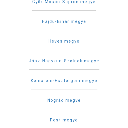
Gyõr-Moson-Sopron megye
Hajdú-Bihar megye
Heves megye
Jász-Nagykun-Szolnok megye
Komárom-Esztergom megye
Nógrád megye
Pest megye