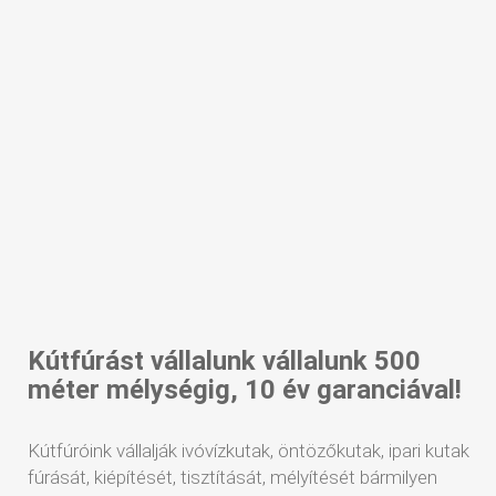
Kútfúrást vállalunk vállalunk 500
méter mélységig, 10 év garanciával!
Kútfúróink vállalják ivóvízkutak, öntözőkutak, ipari kutak
fúrását, kiépítését, tisztítását, mélyítését bármilyen