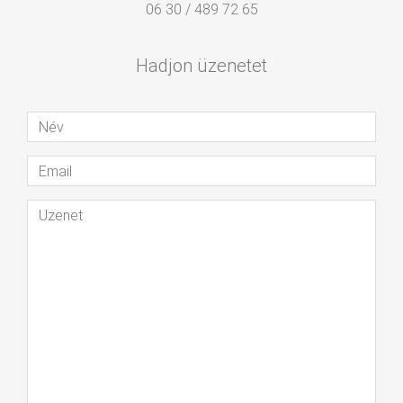
06 30 / 489 72 65
Hadjon üzenetet