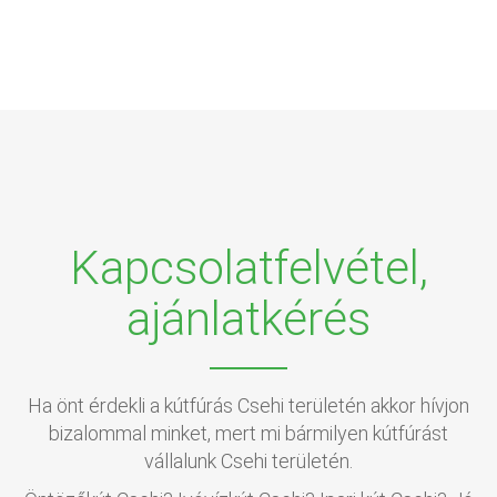
Kapcsolatfelvétel,
ajánlatkérés
Ha önt érdekli a kútfúrás Csehi területén akkor hívjon
bizalommal minket, mert mi bármilyen kútfúrást
vállalunk Csehi területén.