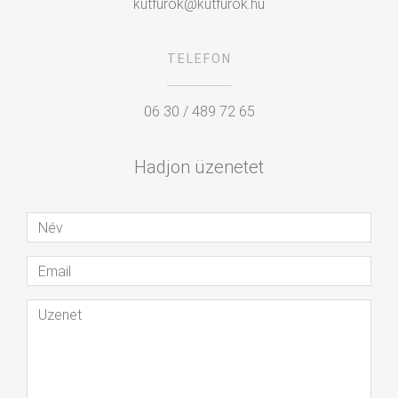
kutfurok@kutfurok.hu
TELEFON
06 30 / 489 72 65
Hadjon üzenetet