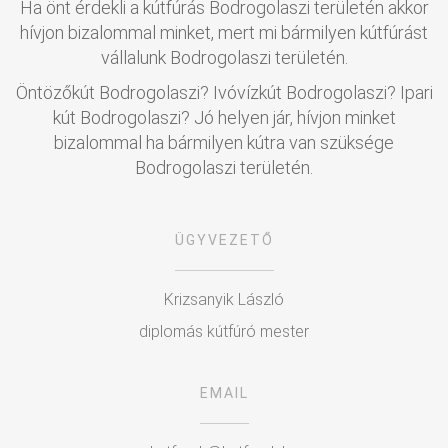
Ha önt érdekli a kútfúrás Bodrogolaszi területén akkor
hívjon bizalommal minket, mert mi bármilyen kútfúrást
vállalunk Bodrogolaszi területén.
Öntözőkút Bodrogolaszi? Ivóvízkút Bodrogolaszi? Ipari
kút Bodrogolaszi? Jó helyen jár, hívjon minket
bizalommal ha bármilyen kútra van szüksége
Bodrogolaszi területén.
ÜGYVEZETŐ
Krizsanyik László
diplomás kútfúró mester
EMAIL