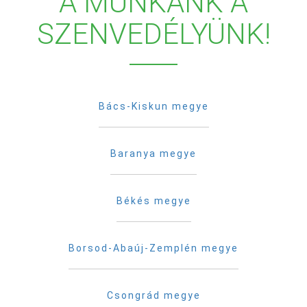
A MUNKÁNK A
SZENVEDÉLYÜNK!
Bács-Kiskun megye
Baranya megye
Békés megye
Borsod-Abaúj-Zemplén megye
Csongrád megye