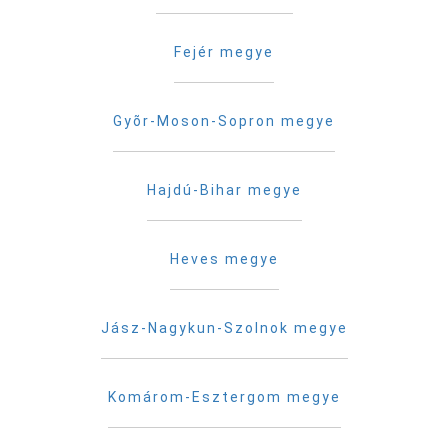
Fejér megye
Gyõr-Moson-Sopron megye
Hajdú-Bihar megye
Heves megye
Jász-Nagykun-Szolnok megye
Komárom-Esztergom megye