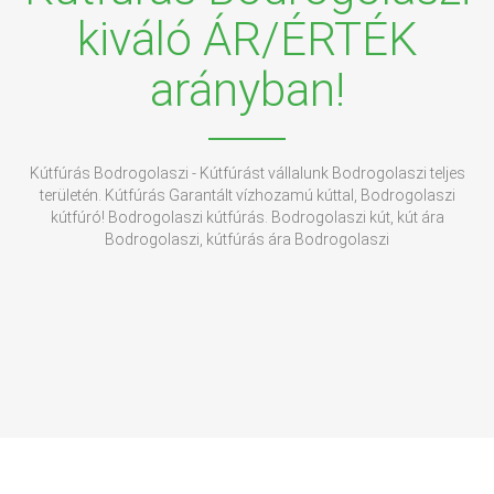
kiváló ÁR/ÉRTÉK
arányban!
Kútfúrás Bodrogolaszi - Kútfúrást vállalunk Bodrogolaszi teljes
területén. Kútfúrás Garantált vízhozamú kúttal, Bodrogolaszi
kútfúró! Bodrogolaszi kútfúrás. Bodrogolaszi kút, kút ára
Bodrogolaszi, kútfúrás ára Bodrogolaszi