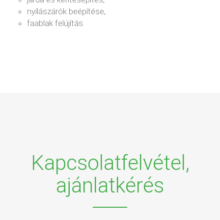
nyílászárók beépítése,
faablak felújítás.
Kapcsolatfelvétel,
ajánlatkérés