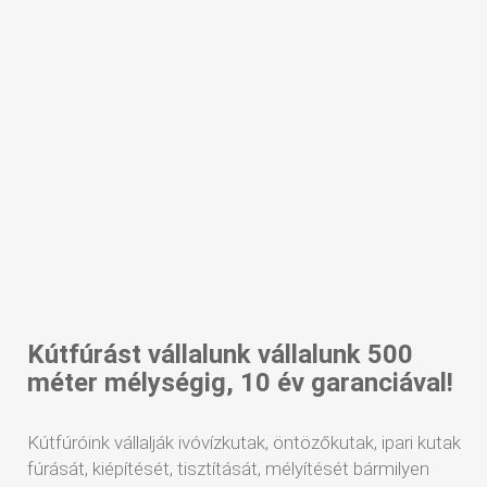
Kútfúrást vállalunk vállalunk 500
méter mélységig, 10 év garanciával!
Kútfúróink vállalják ivóvízkutak, öntözőkutak, ipari kutak
fúrását, kiépítését, tisztítását, mélyítését bármilyen