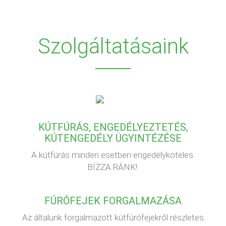
Szolgáltatásaink
KÚTFÚRÁS, ENGEDÉLYEZTETÉS,
KÚTENGEDÉLY ÜGYINTÉZÉSE
A kútfúrás minden esetben engedélyköteles.
BÍZZA RÁNK!.
FÚRÓFEJEK FORGALMAZÁSA
Az általunk forgalmazott kútfúrófejekről részletes