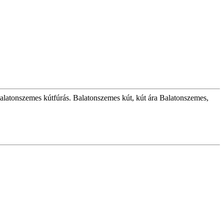
Balatonszemes kútfúrás. Balatonszemes kút, kút ára Balatonszemes,