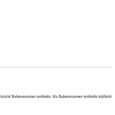
ek között Balatonszemes területén. Ha Balatonszemes területén kútfúrót