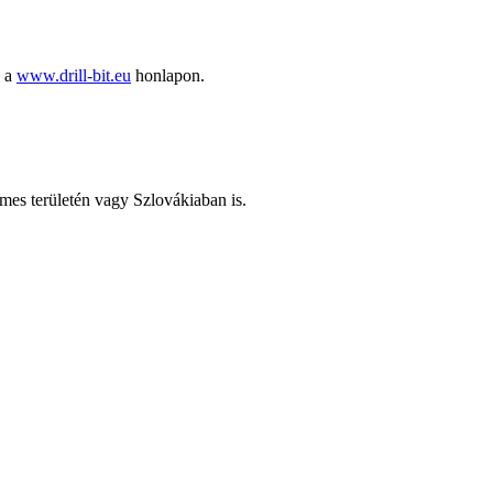
ó a
www.drill-bit.eu
honlapon.
emes területén vagy Szlovákiaban is.