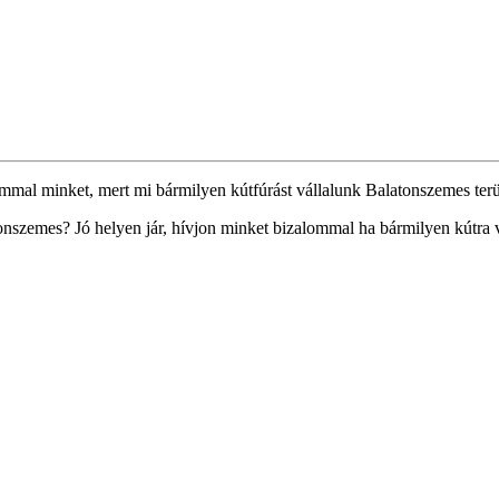
ommal minket, mert mi bármilyen kútfúrást vállalunk Balatonszemes terü
nszemes? Jó helyen jár, hívjon minket bizalommal ha bármilyen kútra 