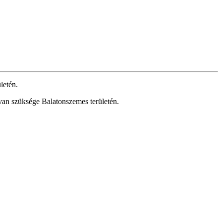
letén.
van szüksége Balatonszemes területén.