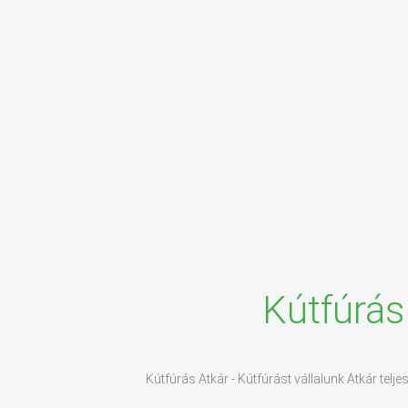
Kútfúrás
Kútfúrás Atkár - Kútfúrást vállalunk Atkár telje