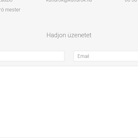
ró mester
Hadjon üzenetet