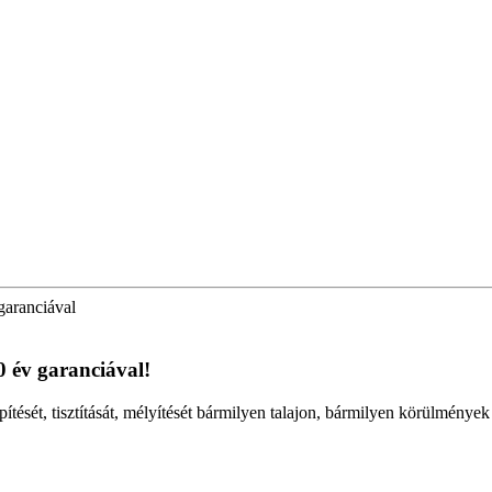
garanciával
0 év garanciával!
pítését, tisztítását, mélyítését bármilyen talajon, bármilyen körülmények