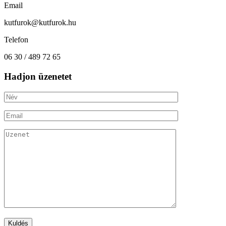
Email
kutfurok@kutfurok.hu
Telefon
06 30 / 489 72 65
Hadjon üzenetet