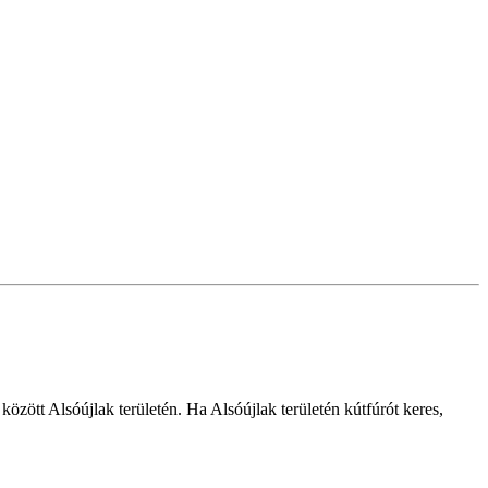
 között Alsóújlak területén. Ha Alsóújlak területén kútfúrót keres,