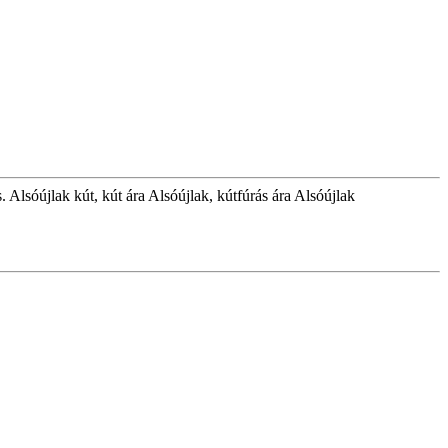
. Alsóújlak kút, kút ára Alsóújlak, kútfúrás ára Alsóújlak