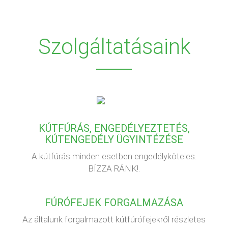
Szolgáltatásaink
KÚTFÚRÁS, ENGEDÉLYEZTETÉS,
KÚTENGEDÉLY ÜGYINTÉZÉSE
A kútfúrás minden esetben engedélyköteles.
BÍZZA RÁNK!.
FÚRÓFEJEK FORGALMAZÁSA
Az általunk forgalmazott kútfúrófejekről részletes