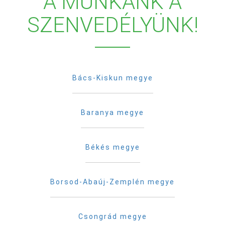
A MUNKÁNK A
SZENVEDÉLYÜNK!
Bács-Kiskun megye
Baranya megye
Békés megye
Borsod-Abaúj-Zemplén megye
Csongrád megye