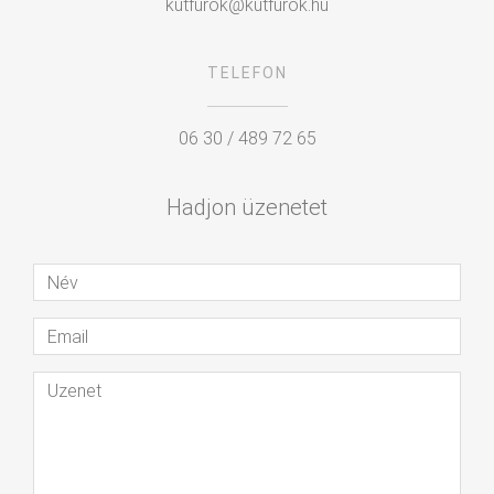
kutfurok@kutfurok.hu
TELEFON
06 30 / 489 72 65
Hadjon üzenetet