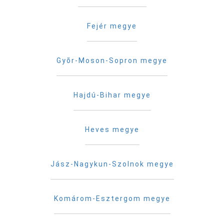
Fejér megye
Gyõr-Moson-Sopron megye
Hajdú-Bihar megye
Heves megye
Jász-Nagykun-Szolnok megye
Komárom-Esztergom megye