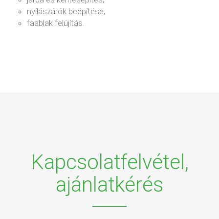
nyílászárók beépítése,
faablak felújítás.
Kapcsolatfelvétel,
ajánlatkérés