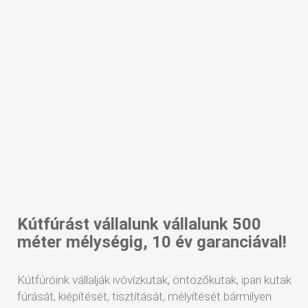
Kútfúrást vállalunk vállalunk 500
méter mélységig, 10 év garanciával!
Kútfúróink vállalják ivóvízkutak, öntözőkutak, ipari kutak
fúrását, kiépítését, tisztítását, mélyítését bármilyen