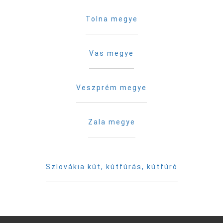
Tolna megye
Vas megye
Veszprém megye
Zala megye
Szlovákia kút, kútfúrás, kútfúró