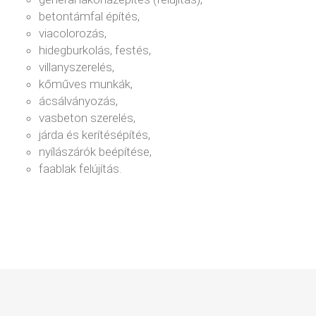
betontámfal építés,
viacolorozás,
hidegburkolás, festés,
villanyszerelés,
kőműves munkák,
ácsálványozás,
vasbeton szerelés,
járda és kerítésépítés,
nyílászárók beépítése,
faablak felújítás.