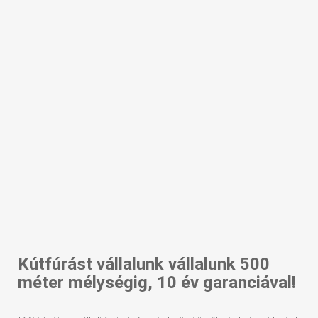
Kútfúrást vállalunk vállalunk 500
méter mélységig, 10 év garanciával!