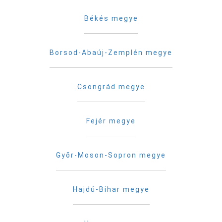
Békés megye
Borsod-Abaúj-Zemplén megye
Csongrád megye
Fejér megye
Gyõr-Moson-Sopron megye
Hajdú-Bihar megye