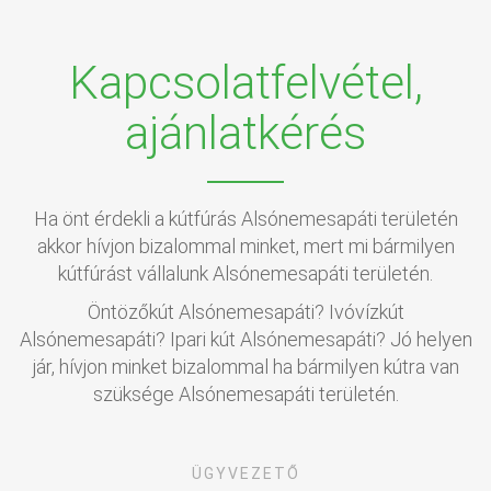
Kapcsolatfelvétel,
ajánlatkérés
Ha önt érdekli a kútfúrás Alsónemesapáti területén
akkor hívjon bizalommal minket, mert mi bármilyen
kútfúrást vállalunk Alsónemesapáti területén.
Öntözőkút Alsónemesapáti? Ivóvízkút
Alsónemesapáti? Ipari kút Alsónemesapáti? Jó helyen
jár, hívjon minket bizalommal ha bármilyen kútra van
szüksége Alsónemesapáti területén.
ÜGYVEZETŐ