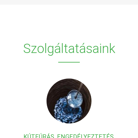
Szolgáltatásaink
KÚTFÚRÁS, ENGEDÉLYEZTETÉS,