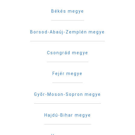
Békés megye
Borsod-Abaúj-Zemplén megye
Csongrád megye
Fejér megye
Gyõr-Moson-Sopron megye
Hajdú-Bihar megye