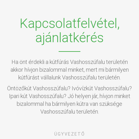
Kapcsolatfelvétel,
ajánlatkérés
Ha önt érdekli a kútfúrás Vashosszúfalu területén
akkor hívjon bizalommal minket, mert mi bármilyen
kútfúrást vállalunk Vashosszúfalu területén.
Öntözőkút Vashosszúfalu? Ivóvízkút Vashosszúfalu?
Ipari kút Vashosszúfalu? Jó helyen jár, hívjon minket
bizalommal ha bármilyen kútra van szüksége
Vashosszúfalu területén.
ÜGYVEZETŐ