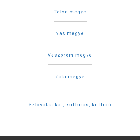
Tolna megye
Vas megye
Veszprém megye
Zala megye
Szlovákia kút, kútfúrás, kútfúró