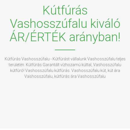
Kútfúrás
Vashosszúfalu kiváló
ÁR/ÉRTÉK arányban!
Kútfúrás Vashosszúfalu - Kútfúrást vállalunk Vashosszúfalu teljes
területén. Kútfúrás Garantált vízhozamú kúttal, Vashosszúfalu
kútfúró! Vashosszúfalu kútfúrás. Vashosszúfalu kút, kút ára
Vashosszúfalu, kútfúrás ára Vashosszúfalu