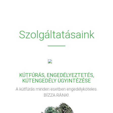
Szolgáltatásaink
KÚTFÚRÁS, ENGEDÉLYEZTETÉS,
KÚTENGEDÉLY ÜGYINTÉZÉSE
A kútfúrás minden esetben engedélyköteles.
BÍZZA RÁNK!.