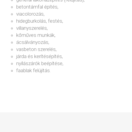
betontámfal építés,
viacolorozás,
hidegburkolás, festés,
villanyszerelés,
kőműves munkák,
ácsálványozás,
vasbeton szerelés,
járda és kerítésépítés,
nyílászárók beépítése,
faablak felújítás.