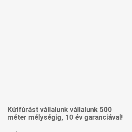
Kútfúrást vállalunk vállalunk 500
méter mélységig, 10 év garanciával!