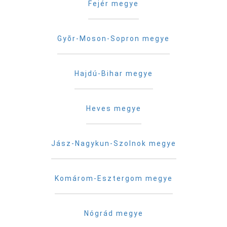
Fejér megye
Gyõr-Moson-Sopron megye
Hajdú-Bihar megye
Heves megye
Jász-Nagykun-Szolnok megye
Komárom-Esztergom megye
Nógrád megye