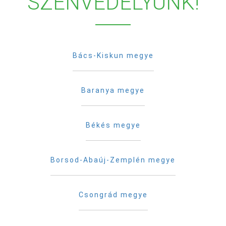
SZENVEDÉLYÜNK!
Bács-Kiskun megye
Baranya megye
Békés megye
Borsod-Abaúj-Zemplén megye
Csongrád megye