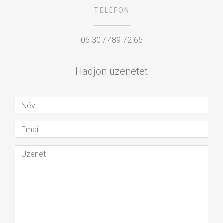
TELEFON
06 30 / 489 72 65
Hadjon üzenetet