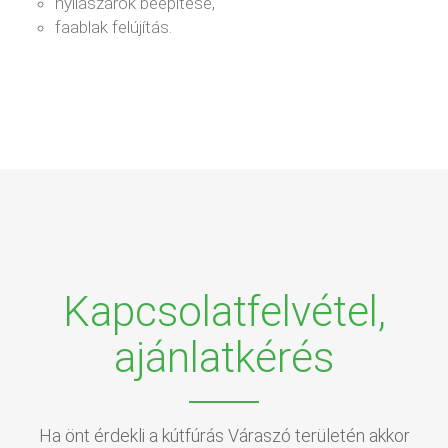
nyílászárók beépítése,
faablak felújítás.
Kapcsolatfelvétel,
ajánlatkérés
Ha önt érdekli a kútfúrás Váraszó területén akkor