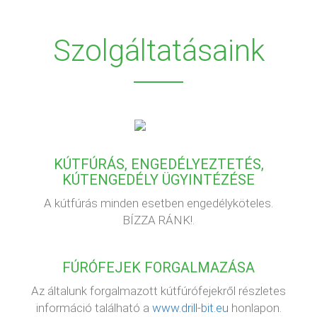
Szolgáltatásaink
KÚTFÚRÁS, ENGEDÉLYEZTETÉS,
KÚTENGEDÉLY ÜGYINTÉZÉSE
A kútfúrás minden esetben engedélyköteles.
BÍZZA RÁNK!.
FÚRÓFEJEK FORGALMAZÁSA
Az általunk forgalmazott kútfúrófejekről részletes
információ található a
www.drill-bit.eu
honlapon.