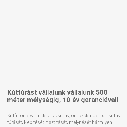
Kútfúrást vállalunk vállalunk 500
méter mélységig, 10 év garanciával!
Kútfúróink vállalják ivóvízkutak, öntözőkutak, ipari kutak
fúrását, kiépítését, tisztítását, mélyítését bármilyen