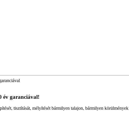
garanciával
0 év garanciával!
pítését, tisztítását, mélyítését bármilyen talajon, bármilyen körülmények