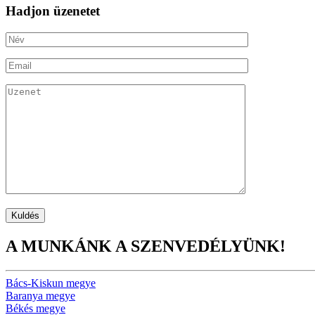
Hadjon üzenetet
A MUNKÁNK A SZENVEDÉLYÜNK!
Bács-Kiskun megye
Baranya megye
Békés megye