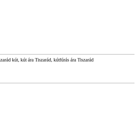
zarád kút, kút ára Tiszarád, kútfúrás ára Tiszarád