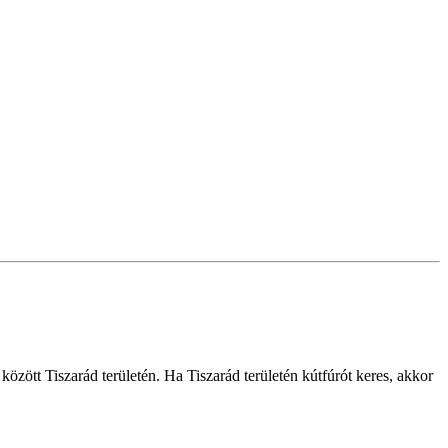
 között Tiszarád területén. Ha Tiszarád területén kútfúrót keres, akkor