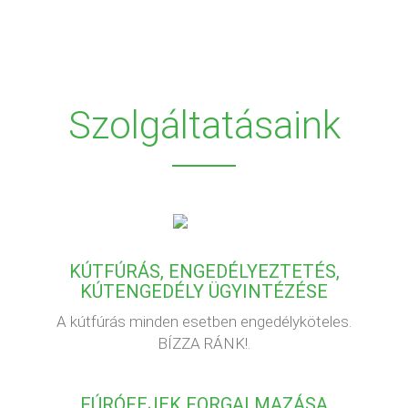
Szolgáltatásaink
KÚTFÚRÁS, ENGEDÉLYEZTETÉS,
KÚTENGEDÉLY ÜGYINTÉZÉSE
A kútfúrás minden esetben engedélyköteles.
BÍZZA RÁNK!.
FÚRÓFEJEK FORGALMAZÁSA