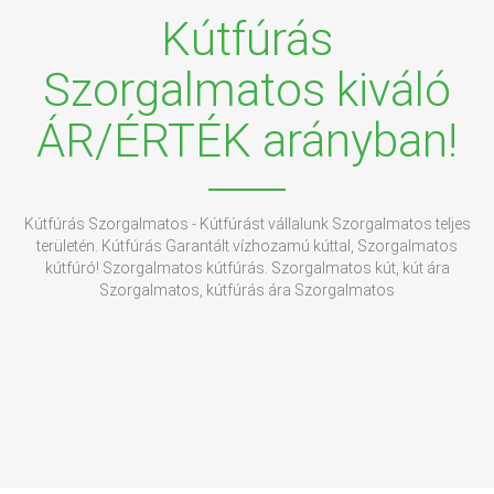
Kútfúrás
Szorgalmatos kiváló
ÁR/ÉRTÉK arányban!
Kútfúrás Szorgalmatos - Kútfúrást vállalunk Szorgalmatos teljes
területén. Kútfúrás Garantált vízhozamú kúttal, Szorgalmatos
kútfúró! Szorgalmatos kútfúrás. Szorgalmatos kút, kút ára
Szorgalmatos, kútfúrás ára Szorgalmatos