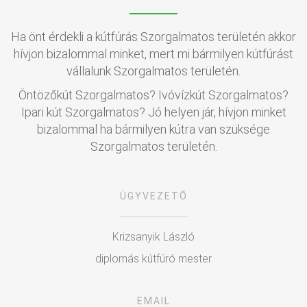
Ha önt érdekli a kútfúrás Szorgalmatos területén akkor
hívjon bizalommal minket, mert mi bármilyen kútfúrást
vállalunk Szorgalmatos területén.
Öntözőkút Szorgalmatos? Ivóvízkút Szorgalmatos?
Ipari kút Szorgalmatos? Jó helyen jár, hívjon minket
bizalommal ha bármilyen kútra van szüksége
Szorgalmatos területén.
ÜGYVEZETŐ
Krizsanyik László
diplomás kútfúró mester
EMAIL