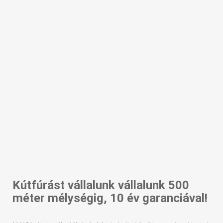
Kútfúrást vállalunk vállalunk 500
méter mélységig, 10 év garanciával!