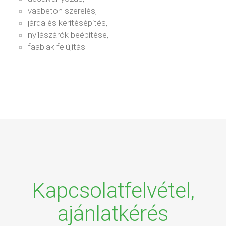
vasbeton szerelés,
járda és kerítésépítés,
nyílászárók beépítése,
faablak felújítás.
Kapcsolatfelvétel,
ajánlatkérés