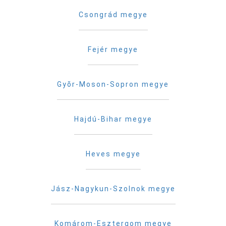
Csongrád megye
Fejér megye
Gyõr-Moson-Sopron megye
Hajdú-Bihar megye
Heves megye
Jász-Nagykun-Szolnok megye
Komárom-Esztergom megye