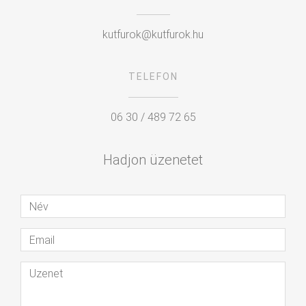
kutfurok@kutfurok.hu
TELEFON
06 30 / 489 72 65
Hadjon üzenetet