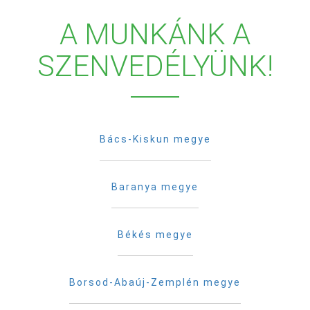
A MUNKÁNK A
SZENVEDÉLYÜNK!
Bács-Kiskun megye
Baranya megye
Békés megye
Borsod-Abaúj-Zemplén megye