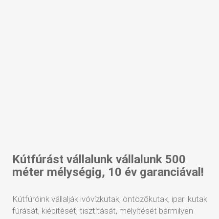
Kútfúrást vállalunk vállalunk 500
méter mélységig, 10 év garanciával!
Kútfúróink vállalják ivóvízkutak, öntözőkutak, ipari kutak
fúrását, kiépítését, tisztítását, mélyítését bármilyen