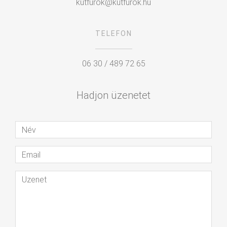
kutfurok@kutfurok.hu
TELEFON
06 30 / 489 72 65
Hadjon üzenetet