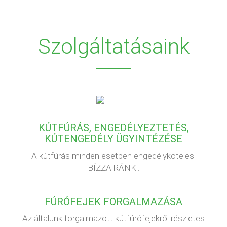
Szolgáltatásaink
KÚTFÚRÁS, ENGEDÉLYEZTETÉS,
KÚTENGEDÉLY ÜGYINTÉZÉSE
A kútfúrás minden esetben engedélyköteles.
BÍZZA RÁNK!.
FÚRÓFEJEK FORGALMAZÁSA
Az általunk forgalmazott kútfúrófejekről részletes