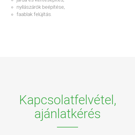
nyílászárók beépítése,
faablak felújítás.
Kapcsolatfelvétel,
ajánlatkérés