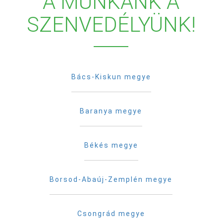
A MUNKÁNK A
SZENVEDÉLYÜNK!
Bács-Kiskun megye
Baranya megye
Békés megye
Borsod-Abaúj-Zemplén megye
Csongrád megye