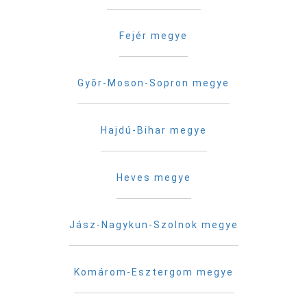
Fejér megye
Gyõr-Moson-Sopron megye
Hajdú-Bihar megye
Heves megye
Jász-Nagykun-Szolnok megye
Komárom-Esztergom megye