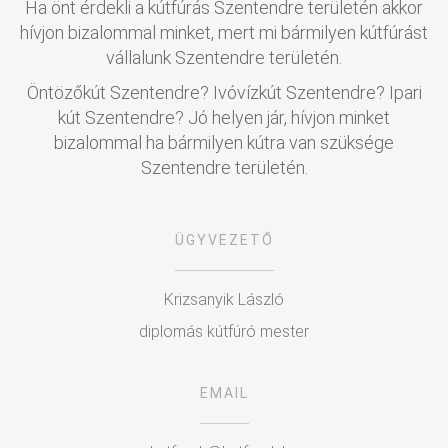
Ha önt érdekli a kútfúrás Szentendre területén akkor
hívjon bizalommal minket, mert mi bármilyen kútfúrást
vállalunk Szentendre területén.
Öntözőkút Szentendre? Ivóvízkút Szentendre? Ipari
kút Szentendre? Jó helyen jár, hívjon minket
bizalommal ha bármilyen kútra van szüksége
Szentendre területén.
ÜGYVEZETŐ
Krizsanyik László
diplomás kútfúró mester
EMAIL