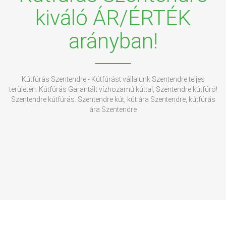
kiváló ÁR/ÉRTÉK
arányban!
Kútfúrás Szentendre - Kútfúrást vállalunk Szentendre teljes
területén. Kútfúrás Garantált vízhozamú kúttal, Szentendre kútfúró!
Szentendre kútfúrás. Szentendre kút, kút ára Szentendre, kútfúrás
ára Szentendre