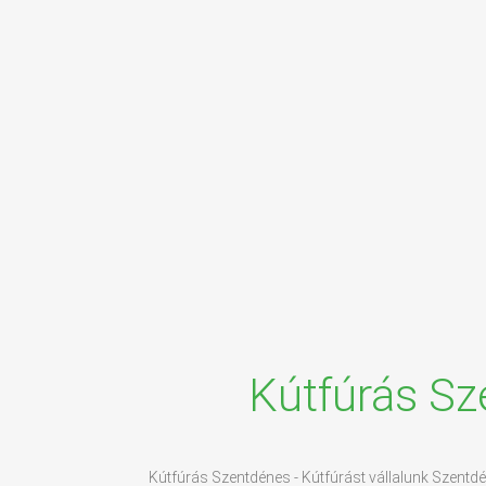
Kútfúrás Sz
Kútfúrás Szentdénes - Kútfúrást vállalunk Szentdé