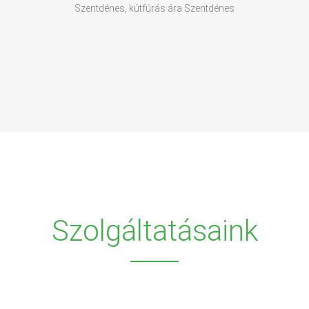
Szentdénes, kútfúrás ára Szentdénes
Szolgáltatásaink