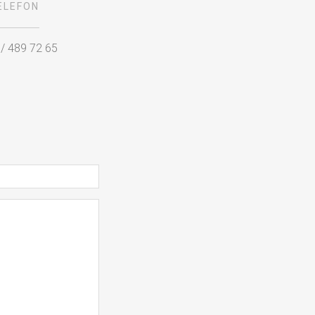
ELEFON
 / 489 72 65