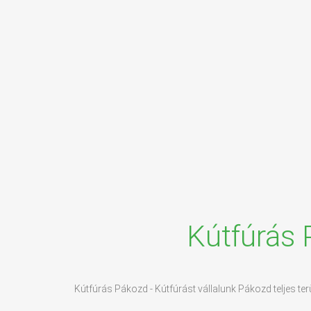
Kútfúrás 
Kútfúrás Pákozd - Kútfúrást vállalunk Pákozd teljes te