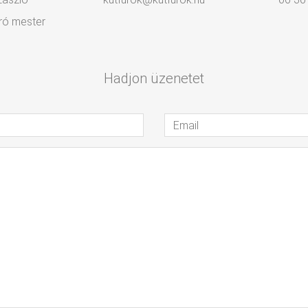
ró mester
Hadjon üzenetet