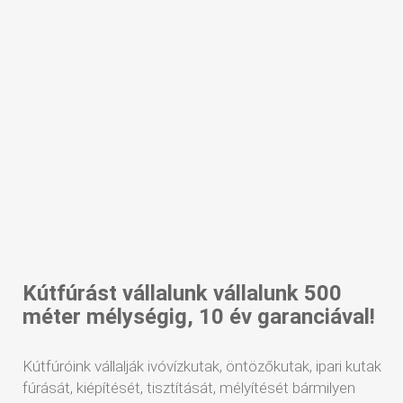
Kútfúrást vállalunk vállalunk 500
méter mélységig, 10 év garanciával!
Kútfúróink vállalják ivóvízkutak, öntözőkutak, ipari kutak
fúrását, kiépítését, tisztítását, mélyítését bármilyen