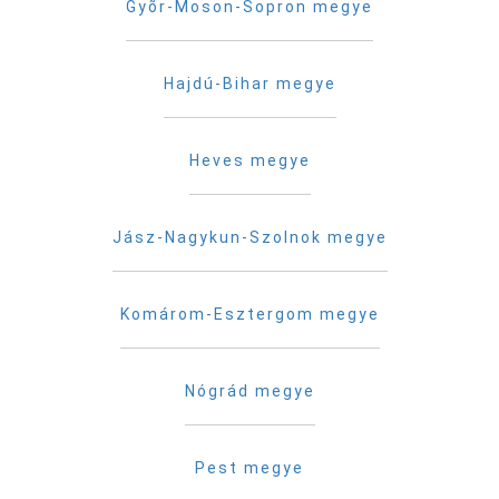
Gyõr-Moson-Sopron megye
Hajdú-Bihar megye
Heves megye
Jász-Nagykun-Szolnok megye
Komárom-Esztergom megye
Nógrád megye
Pest megye