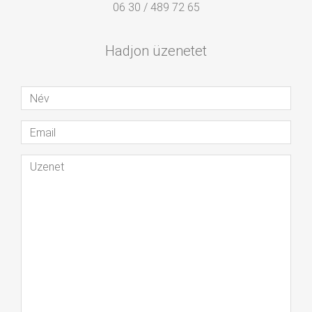
06 30 / 489 72 65
Hadjon üzenetet