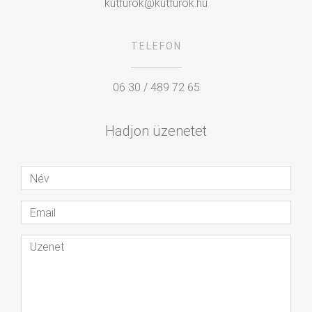
kutfurok@kutfurok.hu
TELEFON
06 30 / 489 72 65
Hadjon üzenetet