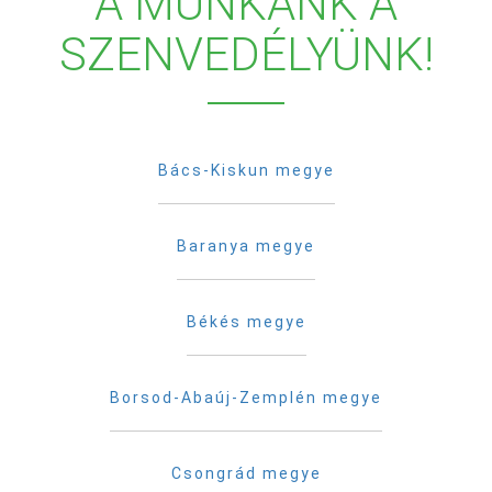
A MUNKÁNK A
SZENVEDÉLYÜNK!
Bács-Kiskun megye
Baranya megye
Békés megye
Borsod-Abaúj-Zemplén megye
Csongrád megye