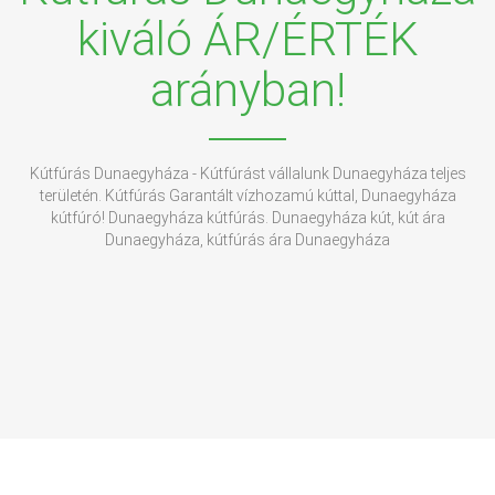
kiváló ÁR/ÉRTÉK
arányban!
Kútfúrás Dunaegyháza - Kútfúrást vállalunk Dunaegyháza teljes
területén. Kútfúrás Garantált vízhozamú kúttal, Dunaegyháza
kútfúró! Dunaegyháza kútfúrás. Dunaegyháza kút, kút ára
Dunaegyháza, kútfúrás ára Dunaegyháza