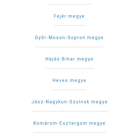
Fejér megye
Gyõr-Moson-Sopron megye
Hajdú-Bihar megye
Heves megye
Jász-Nagykun-Szolnok megye
Komárom-Esztergom megye