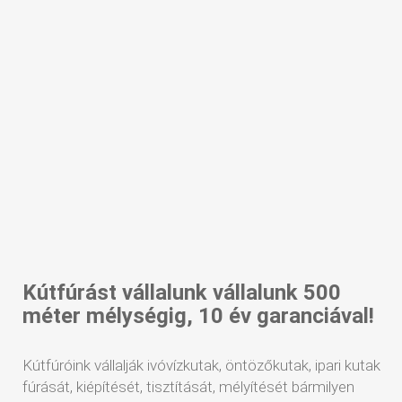
Kútfúrást vállalunk vállalunk 500
méter mélységig, 10 év garanciával!
Kútfúróink vállalják ivóvízkutak, öntözőkutak, ipari kutak
fúrását, kiépítését, tisztítását, mélyítését bármilyen