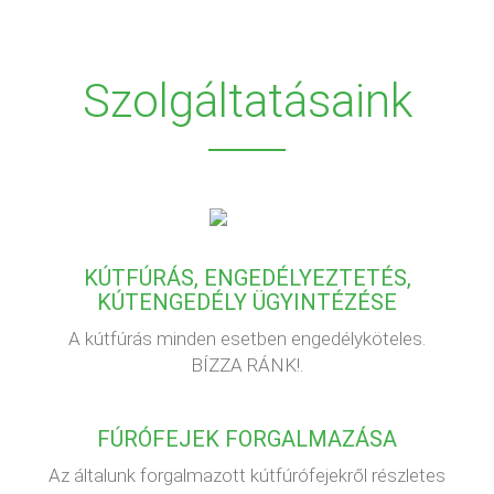
Szolgáltatásaink
KÚTFÚRÁS, ENGEDÉLYEZTETÉS,
KÚTENGEDÉLY ÜGYINTÉZÉSE
A kútfúrás minden esetben engedélyköteles.
BÍZZA RÁNK!.
FÚRÓFEJEK FORGALMAZÁSA
Az általunk forgalmazott kútfúrófejekről részletes