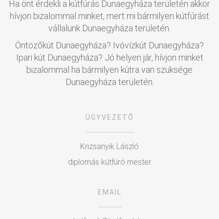
Ha önt érdekli a kútfúrás Dunaegyháza területén akkor
hívjon bizalommal minket, mert mi bármilyen kútfúrást
vállalunk Dunaegyháza területén.
Öntözőkút Dunaegyháza? Ivóvízkút Dunaegyháza?
Ipari kút Dunaegyháza? Jó helyen jár, hívjon minket
bizalommal ha bármilyen kútra van szüksége
Dunaegyháza területén.
ÜGYVEZETŐ
Krizsanyik László
diplomás kútfúró mester
EMAIL