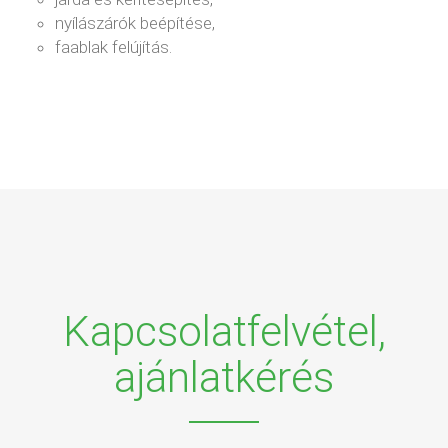
nyílászárók beépítése,
faablak felújítás.
Kapcsolatfelvétel,
ajánlatkérés