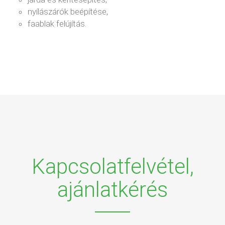
nyílászárók beépítése,
faablak felújítás.
Kapcsolatfelvétel,
ajánlatkérés