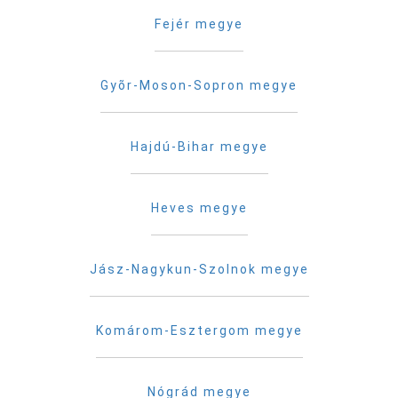
Fejér megye
Gyõr-Moson-Sopron megye
Hajdú-Bihar megye
Heves megye
Jász-Nagykun-Szolnok megye
Komárom-Esztergom megye
Nógrád megye