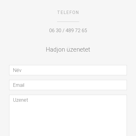
TELEFON
06 30 / 489 72 65
Hadjon üzenetet