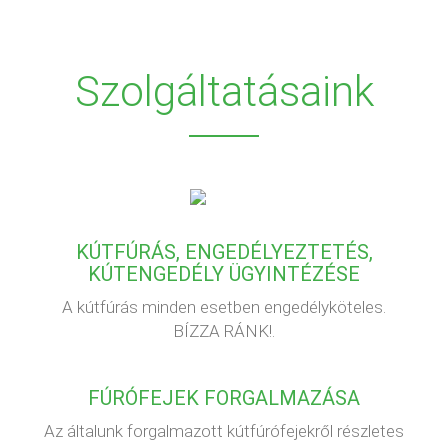
Szolgáltatásaink
KÚTFÚRÁS, ENGEDÉLYEZTETÉS,
KÚTENGEDÉLY ÜGYINTÉZÉSE
A kútfúrás minden esetben engedélyköteles.
BÍZZA RÁNK!.
FÚRÓFEJEK FORGALMAZÁSA
Az általunk forgalmazott kútfúrófejekről részletes